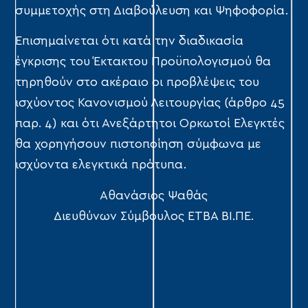
συμμετοχής στη Διαβούλευση και Ψηφοφορία.
Επισημαίνεται ότι κατά την διαδικασία
έγκρισης του Έκτακτου Προϋπολογισμού θα
τηρηθούν στο ακέραιο οι προβλέψεις του
ισχύοντος Κανονισμού Λειτουργίας (άρθρο 45
παρ. 4) και ότι Ανεξάρτητοι Ορκωτοί Ελεγκτές
θα χορηγήσουν πιστοποίηση σύμφωνα με
ισχύοντα ελεγκτικά πρότυπα.
Αθανάσιος Ψαθάς
Διευθύνων Σύμβουλος ΕΤΒΑ ΒΙ.ΠΕ.