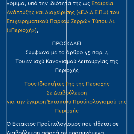
νόμιμα, υπό την ιδιότητά της ως
Εταιρεία
Ανάπτυξης και Διαχείρισης («Ε.Α.Δ.Ε.Π.») του
Επιχειρηματικού Πάρκου Σερρών Τύπου Α1
(«Περιοχή»)
,
ΠΡΟΣΚΑΛΕΙ
Σύμφωνα με το άρθρο 45 παρ. 4
Του εν ισχύ Κανονισμού Λειτουργίας της
Περιοχής
Τους Ιδιοκτήτες Γης της Περιοχής
Σε Διαβούλευση
για την έγκριση Έκτακτου Προϋπολογισμού της
Περιοχής
Ο Έκτακτος Προϋπολογισμός που τίθεται σε
Διαβούλευση αφορά σε προτεινόμενα