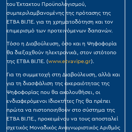
του Έκτακτου Προϋπολογισμού,
συμπεριλαμβανομένης της πρότασης της
ΕΤΒΑ ΒΙ.ΠΕ. για τη χρηματοδότηση και τον
επιμερισμό των προτεινόμενων δαπανών.
Τόσο η Διαβούλευση, όσο και η Ψηφοφορία
θα διεξαχθούν ηλεκτρονικά, στον ιστότοπο
της ΕΤΒΑ ΒΙ.ΠΕ. (
www.etvavipe.gr
).
Για τη συμμετοχή στη Διαβούλευση, αλλά και
για τη διασφάλιση της ακεραιότητας της
Ψηφοφορίας που θα ακολουθήσει, οι
ενδιαφερόμενοι Ιδιοκτήτες Γης θα πρέπει
πρώτα να πιστοποιηθούν στο σύστημα της
ΕΤΒΑ ΒΙ.ΠΕ., προκειμένου να τους αποσταλεί
σχετικός Μοναδικός Αναγνωριστικός Αριθμός