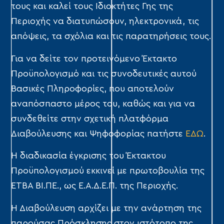
τους και καλεί τους Ιδιοκτήτες Γης της
Περιοχής να διατυπώσουν, ηλεκτρονικά, τις
απόψεις, τα σχόλια και τις παρατηρήσεις τους.
Για να δείτε τον προτεινόμενο Έκτακτο
Προϋπολογισμό και τις συνοδευτικές αυτού
Βασικές Πληροφορίες, που αποτελούν
αναπόσπαστο μέρος του, καθώς και για να
συνδεθείτε στην σχετική πλατφόρμα
Διαβούλευσης και Ψηφοφορίας πατήστε
ΕΔΩ
.
Η διαδικασία έγκρισης του Έκτακτου
Προϋπολογισμού εκκινεί με πρωτοβουλία της
ΕΤΒΑ ΒΙ.ΠΕ., ως Ε.Α.Δ.Ε.Π. της Περιοχής.
Η Διαβούλευση αρχίζει με την ανάρτηση της
παρούσας Πρόσκλησης στον ιστότοπο της