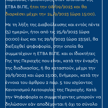
ΕΤΒΑ ΒΙ.ΠΕ,
ήτοι την 08/09/2023 και θα
διαρκέσει μέχρι την 24/9/2023 (ώρα 15:00)
.
Με τη λήξη της Διαβούλευσης και εντός πέντε
(5) ημερών, ήτοι από τις 25/9/2023 (ώρα
00:00) έως και τις 29/9/2023 (ώρα 23:59), θα
διεξαχθεί ψηφοφορία, στην οποία θα
συμμετέχουν η ΕΤΒΑ ΒΙ.ΠΕ. και οι Ιδιοκτήτες
Γης της Περιοχής που είναι, κατά την έναρξη
της διαδικασίας, ή θα καταστούν, μέχρι την
29/9/2023 και ώρα 15:00, Ενήμεροι, κατά την
έννοια του άρθρου 2 παρ. 5 του ισχύοντος
Κανονισμού Λειτουργίας της Περιοχής. Κατά
την Ψηφοφορία οι συμμετέχοντες μπορούν να
δηλώσουν εάν αποδέχονται ή όχι το σύνολο