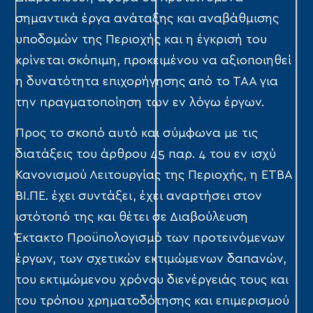
σημαντικά έργα ανάταξης και αναβάθμισης
υποδομών της Περιοχής και η έγκρισή του
κρίνεται σκόπιμη, προκειμένου να αξιοποιηθεί
η δυνατότητα επιχορήγησης από το ΤΑΑ για
την πραγματοποίηση των εν λόγω έργων.
Προς το σκοπό αυτό και σύμφωνα με τις
διατάξεις του άρθρου 45 παρ. 4 του εν ισχύ
Κανονισμού Λειτουργίας της Περιοχής, η ΕΤΒΑ
ΒΙ.ΠΕ. έχει συντάξει, έχει αναρτήσει στον
ιστότοπό της και θέτει σε Διαβούλευση
Έκτακτο Προϋπολογισμό των προτεινόμενων
έργων, των σχετικών εκτιμώμενων δαπανών,
του εκτιμώμενου χρόνου διενέργειάς τους και
του τρόπου χρηματοδότησης και επιμερισμού