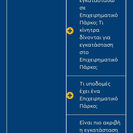
εγκατασταθώ
σε
Επιχειρηματικό
Πάρκο; Τι
κίνητρα
δίνονται για
εγκατάσταση
στο
Επιχειρηματικό
Πάρκο;
Τι υποδομές
έχει ένα
Επιχειρηματικό
Πάρκο;
Είναι πιο ακριβή
η εγκατάσταση