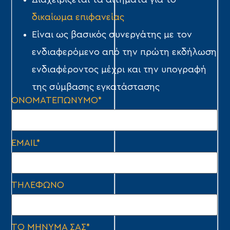
Διαχειρίζεται τα αιτήματα για το
δικαίωμα επιφανείας
Είναι ως βασικός συνεργάτης με τον
ενδιαφερόμενο από την πρώτη εκδήλωση
ενδιαφέροντος μέχρι και την υπογραφή
της σύμβασης εγκατάστασης
ΟΝΟΜΑΤΕΠΩΝΥΜΟ*
EMAIL*
ΤΗΛΕΦΩΝΟ
ΤΟ ΜΗΝΥΜΑ ΣΑΣ*