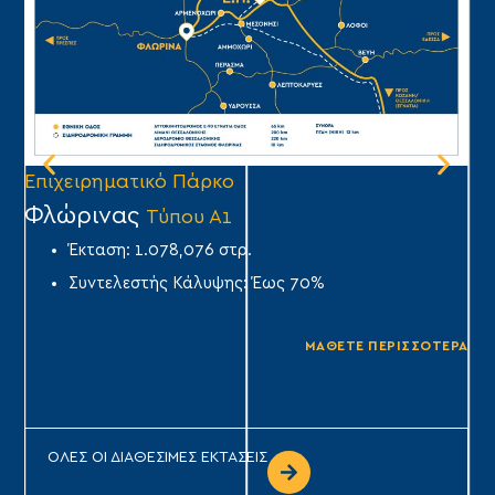
Επιχειρηματικό Πάρκο
Επ
Φλώρινας
Τ
Τύπου Α1
Έκταση: 1.078,076 στρ.
Συντελεστής Κάλυψης: Έως 70%
ΜΑΘΕΤΕ ΠΕΡΙΣΣΟΤΕΡΑ
ΟΛΕΣ ΟΙ ΔΙΑΘΕΣΙΜΕΣ ΕΚΤΑΣΕΙΣ