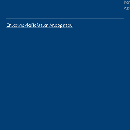
Κα
Λε
Επικοινωνία
Πολιτική Απορρήτου