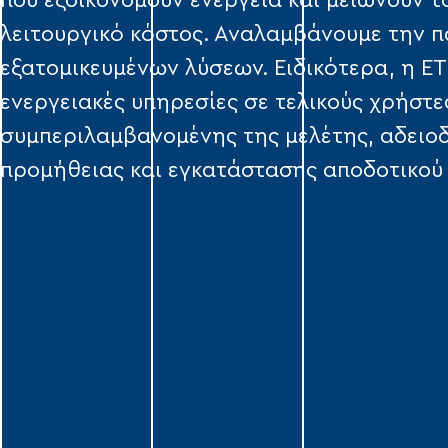
που εξοικονομούν ενέργεια και μειώνουν τ
λειτουργικό κόστος. Αναλαμβάνουμε την 
εξατομικευμένων λύσεων. Ειδικότερα, η Ε
ενεργειακές υπηρεσίες σε τελικούς χρήστε
συμπεριλαμβανομένης της μελέτης, αδειο
προμήθειας και εγκατάστασης αποδοτικού 