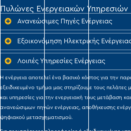
Πυλώνες Ενεργειακών Υπηρεσιών
Ανανεώσιμες Πηγές Ενέργειας
Εξοικονόμηση Ηλεκτρικής Ενέργεια
Λοιπές Υπηρεσίες Ενέργειας
Η ενέργεια αποτελεί ένα βασικό κόστος για την πα
εξειδικευμένο τμήμα μας στηρίζουμε τους πελάτες 
και υπηρεσίες για την ενεργειακή τους μετάβαση κ
ανανεώσιμων πηγών ενέργειας, αποθήκευσης ενέργε
ψηφιακού μετασχηματισμού.