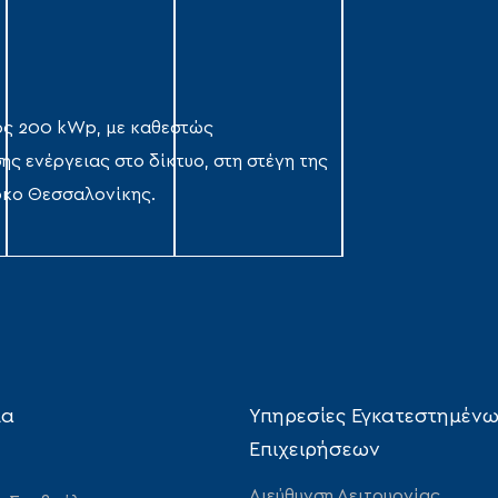
ος 200 kWp, με καθεστώς
ης ενέργειας στο δίκτυο, στη στέγη της
ρκο Θεσσαλονίκης.
ία
Υπηρεσίες Εγκατεστημέν
Επιχειρήσεων
Διεύθυνση Λειτουργίας