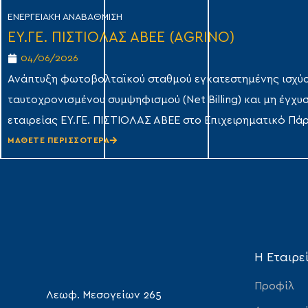
ΕΝΕΡΓΕΙΑΚΉ ΑΝΑΒΆΘΜΙΣΗ
ΕΥ.ΓΕ. ΠΙΣΤΙΟΛΑΣ ΑΒΕΕ (AGRINO)
04/06/2026
Ανάπτυξη φωτοβολταϊκού σταθμού εγκατεστημένης ισχύ
ταυτοχρονισμένου συμψηφισμού (Net Billing) και μη έγχυσ
εταιρείας ΕΥ.ΓΕ. ΠΙΣΤΙΟΛΑΣ ΑΒΕΕ στο Επιχειρηματικό Πά
ΜΑΘΕΤΕ ΠΕΡΙΣΣΟΤΕΡΑ
Η Εταιρε
Προφίλ
Λεωφ. Μεσογείων 265