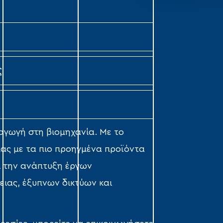
ς
ραγωγή στη βιομηχανία. Με το
μας με τα πιο προηγμένα προϊόντα
αι την ανάπτυξη έργων
ιας, έξυπνων δικτύων και