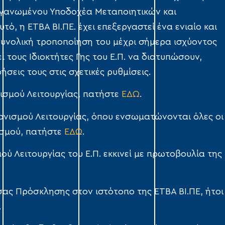
Οργανωμένου Υποδοχέα Μεταποιητικών και
ό, η ΕΤΒΑ ΒΙ.ΠΕ. έχει επεξεργαστεί ένα ενιαίο και
 συνολική τροποποίηση του μέχρι σήμερα ισχύοντος
ί τους Ιδιοκτήτες Γης του Ε.Π. να διατυπώσουν,
ήσεις τους στις σχετικές ρυθμίσεις.
νισμού Λειτουργίας, πατήστε
ΕΔΩ
.
νονισμού Λειτουργίας, όπου ενσωματώνονται όλες οι
ισμού, πατήστε
ΕΔΩ
.
ύ Λειτουργίας του Ε.Π. εκκινεί με πρωτοβουλία της
ας Πρόσκλησης στον ιστότοπο της ΕΤΒΑ ΒΙ.ΠΕ, ήτοι
.