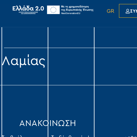
GR
ΣΥ
 Λαμίας
ΑΝΑΚΟΙΝΩΣΗ