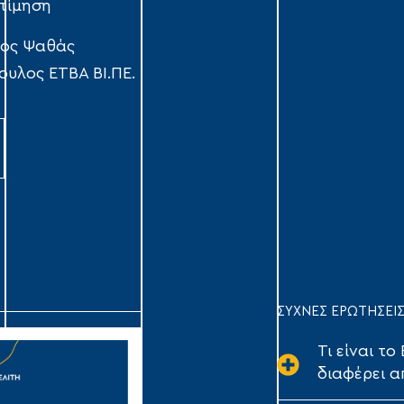
κτίμηση
ος Ψαθάς
ουλος ΕΤΒΑ ΒΙ.ΠΕ.
ΣΥΧΝΕΣ ΕΡΩΤΗΣΕΙ
Τι είναι το
διαφέρει α