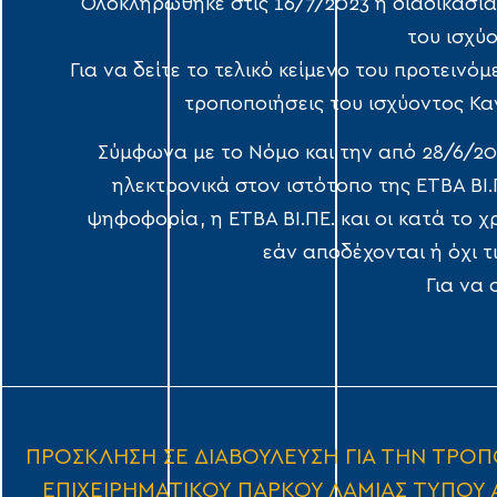
Ολοκληρώθηκε στις 16/7/2023 η διαδικασία
του ισχύο
Για να δείτε το τελικό κείμενο του προτειν
τροποποιήσεις του ισχύοντος Κ
Σύμφωνα με το Νόμο και την από 28/6/20
ηλεκτρονικά στον ιστότοπο της ΕΤΒΑ ΒΙ.Π
ψηφοφορία, η ΕΤΒΑ ΒΙ.ΠΕ. και οι κατά το 
εάν αποδέχονται ή όχι τ
Για να
ΠΡΟΣΚΛΗΣΗ ΣΕ ΔΙΑΒΟΥΛΕΥΣΗ ΓΙΑ ΤΗΝ ΤΡΟΠ
ΕΠΙΧΕΙΡΗΜΑΤΙΚΟΥ ΠΑΡΚΟΥ ΛΑΜΙΑΣ ΤΥΠΟΥ 