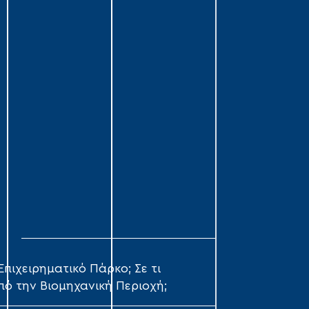
Σ
 Επιχειρηματικό Πάρκο; Σε τι
πό την Βιομηχανική Περιοχή;