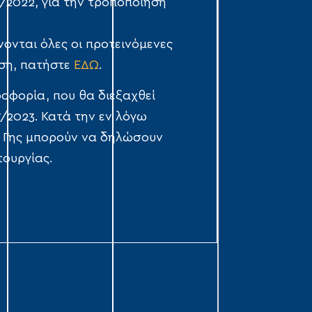
/2022, για την τροποποίηση
νονται όλες οι προτεινόμενες
υση, πατήστε
ΕΔΩ
.
οφορία, που θα διεξαχθεί
7/2023. Κατά την εν λόγω
ες Γης μπορούν να δηλώσουν
τουργίας.