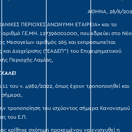
ΑΘΗΝΑ, 28/6/202
ΧΑΝΙΚΕΣ ΠΕΡΙΟΧΕΣ ΑΝΩΝΥΜΗ ΕΤΑΙΡΕΙΑ» και το
 με αριθμό Γ.Ε.ΜΗ. 127396001000, που εδρεύει στο Νέο
ος Μεσογείων αριθμός 265 και εκπροσωπείται
 και Διαχείρισης (“ΕΑΔΕΠ”) του Επιχειρηματικού
κής Περιοχής Λαμίας,
ΚΑΛΕΙ
ι 11 του ν. 4982/2022, όπως έχουν τροποποιηθεί και
ν σήμερα,
α την τροποποίηση του ισχύοντος σήμερα Κανονισμού
ας του Ε.Π.
ας κρίθηκε σκόπιμη προκειμένου να ενισχυθεί η