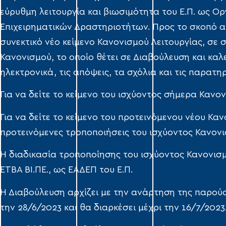
εύρυθμη λειτουργία και βιωσιμότητα του Ε.Π. ως 
Επιχειρηματικών Δραστηριοτήτων. Προς το σκοπό αυτ
συνεκτικό νέο κείμενο Κανονισμού Λειτουργίας, σε
Κανονισμού, το οποίο θέτει σε Διαβούλευση και καλε
ηλεκτρονικά, τις απόψεις, τα σχόλια και τις παρατηρ
Για να δείτε το κείμενο του ισχύοντος σήμερα Κανο
Για να δείτε το κείμενο του προτεινόμενου νέου Κα
προτεινόμενες τροποποιήσεις του ισχύοντος Κανον
Η διαδικασία τροποποίησης του ισχύοντος Κανονισμο
ΕΤΒΑ ΒΙ.ΠΕ., ως ΕΑΔΕΠ του Ε.Π.
Η Διαβούλευση αρχίζει με την ανάρτηση της παρούσ
την 28/6/2023 και θα διαρκέσει μέχρι την 16/7/2023