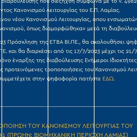
 διαβούλευσης που διεξήχθη σύμφωνα με το ν. 4982
ντος Κανονισμού Λειτουργίας του Ε.Π. Λαμίας.
όμενου νέου Κανονισμού Λειτουργίας, όπου ενσωματώ
ανονισμού, όπως διαμορφώθηκαν μετά τη διαβούλε
23 Πρόσκληση της ΕΤΒΑ ΒΙ.ΠΕ., θα ακολουθήσει ψηφ
Ε. και θα διαρκέσει από τις 17/7/2023 μέχρι τις 21/
χρόνο έναρξης της διαβούλευσης Ενήμεροι Ιδιοκτήτ
ις προτεινόμενες τροποποιήσεις του Κανονισμού Λει
 συμμετέχετε στην ψηφοφορία πατήστε
ΕΔΩ
.
ΟΠΟΙΗΣΗ ΤΟΥ ΚΑΝΟΝΙΣΜΟΥ ΛΕΙΤΟΥΡΓΙΑΣ ΤΟΥ
Α1 (ΠΡΩΗΝ: ΒΙΟΜΗΧΑΝΙΚΗ ΠΕΡΙΟΧΗ ΛΑΜΙΑΣ)