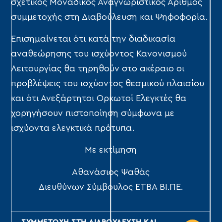
σχετικός Μοναδικός Αναγνωριστικός Αριθμός
συμμετοχής στη Διαβούλευση και Ψηφοφορία.
Επισημαίνεται ότι κατά την διαδικασία
αναθεώρησης του ισχύοντος Κανονισμού
Λειτουργίας θα τηρηθούν στο ακέραιο οι
προβλέψεις του ισχύοντος θεσμικού πλαισίου
και ότι Ανεξάρτητοι Ορκωτοί Ελεγκτές θα
χορηγήσουν πιστοποίηση σύμφωνα με
ισχύοντα ελεγκτικά πρότυπα.
Με εκτίμηση
Αθανάσιος Ψαθάς
Διευθύνων Σύμβουλος ΕΤΒΑ ΒΙ.ΠΕ.