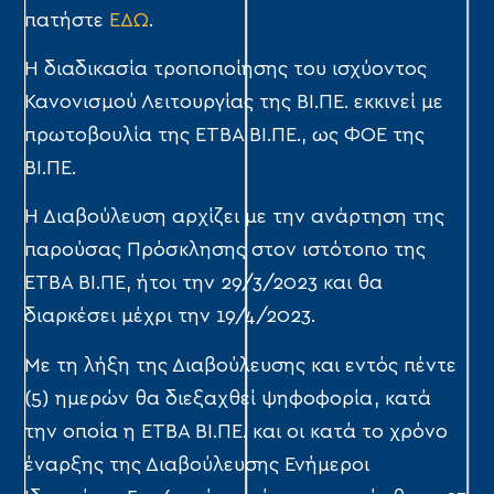
πατήστε
ΕΔΩ
.
Η διαδικασία τροποποίησης του ισχύοντος
Κανονισμού Λειτουργίας της ΒΙ.ΠΕ. εκκινεί με
πρωτοβουλία της ΕΤΒΑ ΒΙ.ΠΕ., ως ΦΟΕ της
ΒΙ.ΠΕ.
Η Διαβούλευση αρχίζει με την ανάρτηση της
παρούσας Πρόσκλησης στον ιστότοπο της
ΕΤΒΑ ΒΙ.ΠΕ, ήτοι την 29/3/2023 και θα
διαρκέσει μέχρι την 19/4/2023.
Με τη λήξη της Διαβούλευσης και εντός πέντε
(5) ημερών θα διεξαχθεί ψηφοφορία, κατά
την οποία η ΕΤΒΑ ΒΙ.ΠΕ. και οι κατά το χρόνο
έναρξης της Διαβούλευσης Ενήμεροι