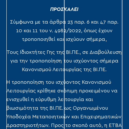
ΠΡΟΣΚΑΛΕΙ
Σύμφωνα με τα άρθρα 23 παρ. 6 και 47 παρ.
10 και 11 του ν. 4982/2022, όπως έχουν
τροποποιηθεί και ισχύουν σήμερα,
Τους Ιδιοκτήτες Γης της ΒΙ.ΠΕ., σε Διαβούλευση
για την τροποποίηση του ισχύοντος σήμερα
Κανονισμού Λειτουργίας της ΒΙ.ΠΕ.
Η τροποποίηση του ισχύοντος Κανονισμού
Λειτουργίας κρίθηκε σκόπιμη προκειμένου να
ενισχυθεί η εύρυθμη λειτουργία και
βιωσιμότητα της ΒΙ.ΠΕ. ως Οργανωμένου
Υποδοχέα Μεταποιητικών και Επιχειρηματικών
Δραστηριοτήτων. Προς το σκοπό αυτό, η ΕΤΒΑ