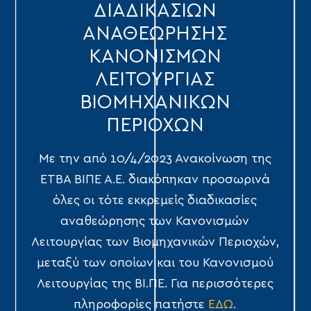
ΔΙΑΔΙΚΑΣΙΩΝ
ΑΝΑΘΕΩΡΗΣΗΣ
ΚΑΝΟΝΙΣΜΩΝ
ΛΕΙΤΟΥΡΓΙΑΣ
ΒΙΟΜΗΧΑΝΙΚΩΝ
ΠΕΡΙΟΧΩΝ
Με την από 10/4/2023 Ανακοίνωση της
ΕΤΒΑ ΒΙΠΕ Α.Ε. διακόπηκαν προσωρινά
όλες οι τότε εκκρεμείς διαδικασίες
αναθεώρησης των Κανονισμών
Λειτουργίας των Βιομηχανικών Περιοχών,
μεταξύ των οποίων και του Κανονισμού
Λειτουργίας της ΒΙ.ΠΕ. Για περισσότερες
πληροφορίες πατήστε
ΕΔΩ
.