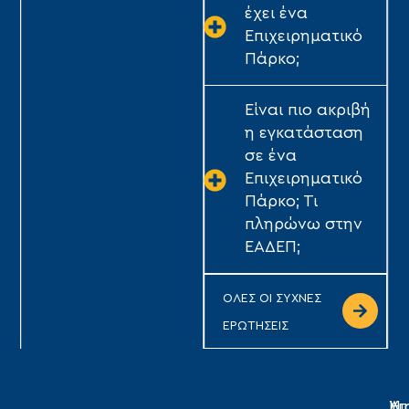
έχει ένα
Επιχειρηματικό
Πάρκο;
Είναι πιο ακριβή
η εγκατάσταση
σε ένα
Επιχειρηματικό
Πάρκο; Τι
πληρώνω στην
ΕΑΔΕΠ;
ΟΛΕΣ ΟΙ ΣΥΧΝΕΣ
ΕΡΩΤΗΣΕΙΣ
Η
Υπ
Δι