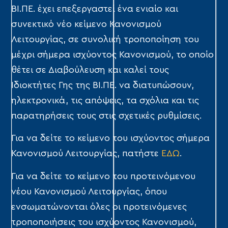
ΒΙ.ΠΕ. έχει επεξεργαστεί ένα ενιαίο και
συνεκτικό νέο κείμενο Κανονισμού
Λειτουργίας, σε συνολική τροποποίηση του
μέχρι σήμερα ισχύοντος Κανονισμού, το οποίο
θέτει σε Διαβούλευση και καλεί τους
Ιδιοκτήτες Γης της ΒΙ.ΠΕ. να διατυπώσουν,
ηλεκτρονικά, τις απόψεις, τα σχόλια και τις
παρατηρήσεις τους στις σχετικές ρυθμίσεις.
Για να δείτε το κείμενο του ισχύοντος σήμερα
Κανονισμού Λειτουργίας, πατήστε
ΕΔΩ
.
Για να δείτε το κείμενο του προτεινόμενου
νέου Κανονισμού Λειτουργίας, όπου
ενσωματώνονται όλες οι προτεινόμενες
τροποποιήσεις του ισχύοντος Κανονισμού,