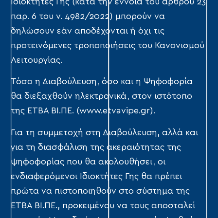
Ιδιοκτήτες Γης (κατά την έννοια του άρθρου 23
παρ. 6 του ν. 4982/2022) μπορούν να
δηλώσουν εάν αποδέχονται ή όχι τις
προτεινόμενες τροποποιήσεις του Κανονισμού
Λειτουργίας.
Τόσο η Διαβούλευση, όσο και η Ψηφοφορία
θα διεξαχθούν ηλεκτρονικά, στον ιστότοπο
της ΕΤΒΑ ΒΙ.ΠΕ. (www.etvavipe.gr).
Για τη συμμετοχή στη Διαβούλευση, αλλά και
για τη διασφάλιση της ακεραιότητας της
ψηφοφορίας που θα ακολουθήσει, οι
ενδιαφερόμενοι Ιδιοκτήτες Γης θα πρέπει
πρώτα να πιστοποιηθούν στο σύστημα της
ΕΤΒΑ ΒΙ.ΠΕ., προκειμένου να τους αποσταλεί