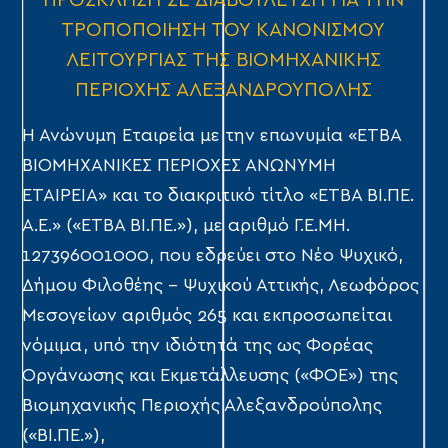
ΠΡΟΣΚΛΗΣΗ ΣΕ ΔΙΑΒΟΥΛΕΥΣΗ ΓΙΑ ΤΗΝ
ΤΡΟΠΟΠΟΙΗΣΗ ΤΟΥ ΚΑΝΟΝΙΣΜΟΥ
ΛΕΙΤΟΥΡΓΙΑΣ ΤΗΣ ΒΙΟΜΗΧΑΝΙΚΗΣ
ΠΕΡΙΟΧΗΣ ΑΛΕΞΑΝΔΡΟΥΠΟΛΗΣ
Η Ανώνυμη Εταιρεία με την επωνυμία «ΕΤΒΑ
ΒΙΟΜΗΧΑΝΙΚΕΣ ΠΕΡΙΟΧΕΣ ΑΝΩΝΥΜΗ
ΕΤΑΙΡΕΙΑ» και το διακριτικό τίτλο «ΕΤΒΑ ΒΙ.ΠΕ.
Α.Ε.» («ΕΤΒΑ ΒΙ.ΠΕ.»), με αριθμό Γ.Ε.ΜΗ.
127396001000, που εδρεύει στο Νέο Ψυχικό,
Δήμου Φιλοθέης – Ψυχικού Αττικής, Λεωφόρος
Μεσογείων αριθμός 265 και εκπροσωπείται
νόμιμα, υπό την ιδιότητά της ως Φορέας
Οργάνωσης και Εκμετάλλευσης («ΦΟΕ») της
Βιομηχανικής Περιοχής Αλεξανδρούπολης
(«ΒΙ.ΠΕ.»),