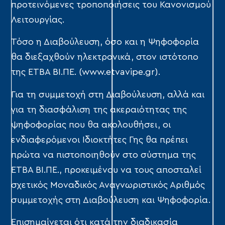
προτεινόμενες τροποποιήσεις του Κανονισμού
Λειτουργίας.
Τόσο η Διαβούλευση, όσο και η Ψηφοφορία
θα διεξαχθούν ηλεκτρονικά, στον ιστότοπο
της ΕΤΒΑ ΒΙ.ΠΕ. (www.etvavipe.gr).
Για τη συμμετοχή στη Διαβούλευση, αλλά και
για τη διασφάλιση της ακεραιότητας της
ψηφοφορίας που θα ακολουθήσει, οι
ενδιαφερόμενοι Ιδιοκτήτες Γης θα πρέπει
πρώτα να πιστοποιηθούν στο σύστημα της
ΕΤΒΑ ΒΙ.ΠΕ., προκειμένου να τους αποσταλεί
σχετικός Μοναδικός Αναγνωριστικός Αριθμός
συμμετοχής στη Διαβούλευση και Ψηφοφορία.
Επισημαίνεται ότι κατά την διαδικασία