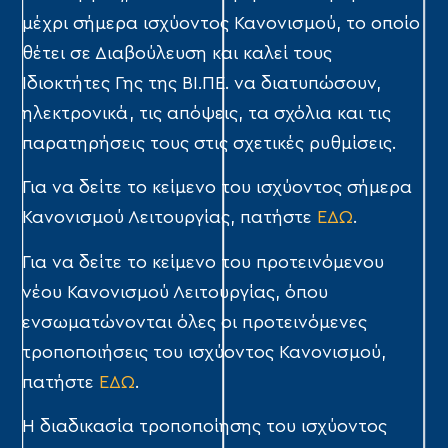
μέχρι σήμερα ισχύοντος Κανονισμού, το οποίο
θέτει σε Διαβούλευση και καλεί τους
Ιδιοκτήτες Γης της ΒΙ.ΠΕ. να διατυπώσουν,
ηλεκτρονικά, τις απόψεις, τα σχόλια και τις
παρατηρήσεις τους στις σχετικές ρυθμίσεις.
Για να δείτε το κείμενο του ισχύοντος σήμερα
Κανονισμού Λειτουργίας, πατήστε
ΕΔΩ
.
Για να δείτε το κείμενο του προτεινόμενου
νέου Κανονισμού Λειτουργίας, όπου
ενσωματώνονται όλες οι προτεινόμενες
τροποποιήσεις του ισχύοντος Κανονισμού,
πατήστε
ΕΔΩ
.
Η διαδικασία τροποποίησης του ισχύοντος