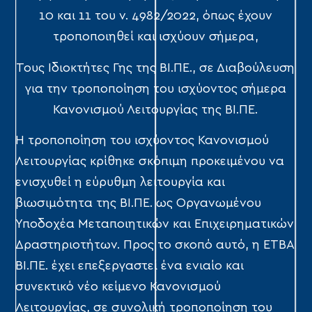
10 και 11 του ν. 4982/2022, όπως έχουν
τροποποιηθεί και ισχύουν σήμερα,
Τους Ιδιοκτήτες Γης της ΒΙ.ΠΕ., σε Διαβούλευση
για την τροποποίηση του ισχύοντος σήμερα
Κανονισμού Λειτουργίας της ΒΙ.ΠΕ.
Η τροποποίηση του ισχύοντος Κανονισμού
Λειτουργίας κρίθηκε σκόπιμη προκειμένου να
ενισχυθεί η εύρυθμη λειτουργία και
βιωσιμότητα της ΒΙ.ΠΕ. ως Οργανωμένου
Υποδοχέα Μεταποιητικών και Επιχειρηματικών
Δραστηριοτήτων. Προς το σκοπό αυτό, η ΕΤΒΑ
ΒΙ.ΠΕ. έχει επεξεργαστεί ένα ενιαίο και
συνεκτικό νέο κείμενο Κανονισμού
Λειτουργίας, σε συνολική τροποποίηση του