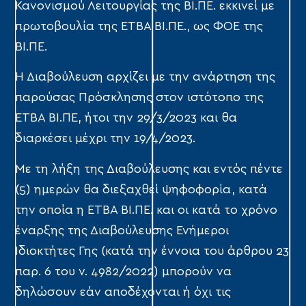
Κανονισμού Λειτουργίας της ΒΙ.ΠΕ. εκκινεί με
πρωτοβουλία της ΕΤΒΑ ΒΙ.ΠΕ., ως ΦΟΕ της
ΒΙ.ΠΕ.
Η Διαβούλευση αρχίζει με την ανάρτηση της
παρούσας Πρόσκλησης στον ιστότοπο της
ΕΤΒΑ ΒΙ.ΠΕ, ήτοι την 29/3/2023 και θα
διαρκέσει μέχρι την 19/4/2023.
Με τη λήξη της Διαβούλευσης και εντός πέντε
(5) ημερών θα διεξαχθεί ψηφοφορία, κατά
την οποία η ΕΤΒΑ ΒΙ.ΠΕ. και οι κατά το χρόνο
έναρξης της Διαβούλευσης Ενήμεροι
Ιδιοκτήτες Γης (κατά την έννοια του άρθρου 23
παρ. 6 του ν. 4982/2022) μπορούν να
δηλώσουν εάν αποδέχονται ή όχι τις