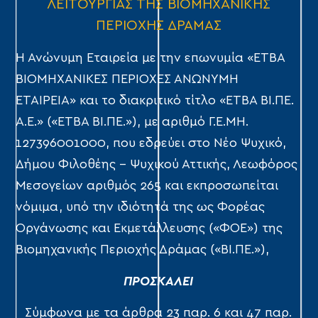
ΛΕΙΤΟΥΡΓΙΑΣ ΤΗΣ ΒΙΟΜΗΧΑΝΙΚΗΣ
ΠΕΡΙΟΧΗΣ ΔΡΑΜΑΣ
Η Ανώνυμη Εταιρεία με την επωνυμία «ΕΤΒΑ
ΒΙΟΜΗΧΑΝΙΚΕΣ ΠΕΡΙΟΧΕΣ ΑΝΩΝΥΜΗ
ΕΤΑΙΡΕΙΑ» και το διακριτικό τίτλο «ΕΤΒΑ ΒΙ.ΠΕ.
Α.Ε.» («ΕΤΒΑ ΒΙ.ΠΕ.»), με αριθμό Γ.Ε.ΜΗ.
127396001000, που εδρεύει στο Νέο Ψυχικό,
Δήμου Φιλοθέης – Ψυχικού Αττικής, Λεωφόρος
Μεσογείων αριθμός 265 και εκπροσωπείται
νόμιμα, υπό την ιδιότητά της ως Φορέας
Οργάνωσης και Εκμετάλλευσης («ΦΟΕ») της
Βιομηχανικής Περιοχής Δράμας («ΒΙ.ΠΕ.»),
ΠΡΟΣΚΑΛΕΙ
Σύμφωνα με τα άρθρα 23 παρ. 6 και 47 παρ.