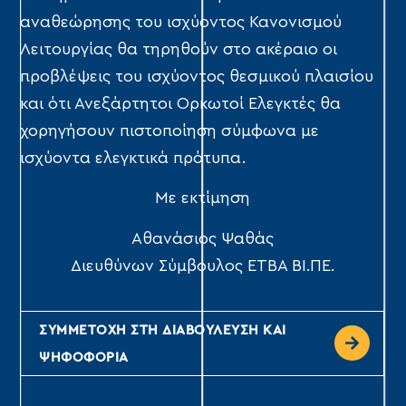
αναθεώρησης του ισχύοντος Κανονισμού
Λειτουργίας θα τηρηθούν στο ακέραιο οι
προβλέψεις του ισχύοντος θεσμικού πλαισίου
και ότι Ανεξάρτητοι Ορκωτοί Ελεγκτές θα
χορηγήσουν πιστοποίηση σύμφωνα με
ισχύοντα ελεγκτικά πρότυπα.
Με εκτίμηση
Αθανάσιος Ψαθάς
Διευθύνων Σύμβουλος ΕΤΒΑ ΒΙ.ΠΕ.
ΣΥΜΜΕΤΟΧΗ ΣΤΗ ΔΙΑΒΟΥΛΕΥΣΗ ΚΑΙ
ΨΗΦΟΦΟΡΙΑ