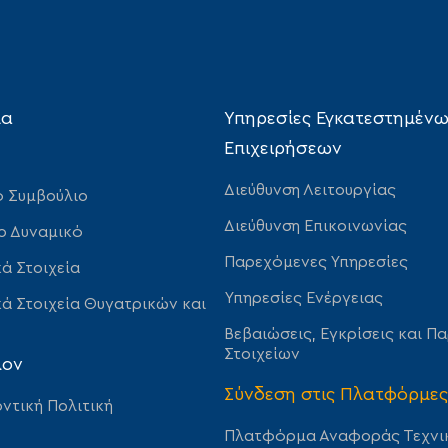
ία
Υπηρεσίες Εγκατεστημέν
Επιχειρήσεων
Διεύθυνση Λειτουργίας
ό Συμβούλιο
Διεύθυνση Επικοινωνίας
ο Δυναμικό
Παρεχόμενες Υπηρεσίες
ά Στοιχεία
Υπηρεσίες Ενέργειας
ά Στοιχεία Θυγατρικών και
Βεβαιώσεις, Εγκρίσεις και Π
Στοιχείων
λον
Σύνδεση στις Πλατφόρμες
ντική Πολιτική
Πλατφόρμα Αναφοράς Τεχνι