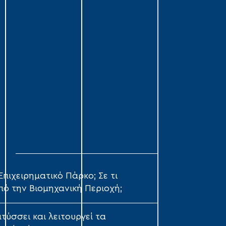
Σ
 Επιχειρηματικό Πάρκο; Σε τι
πό την Βιομηχανική Περιοχή;
τύσσει και λειτουργεί τα