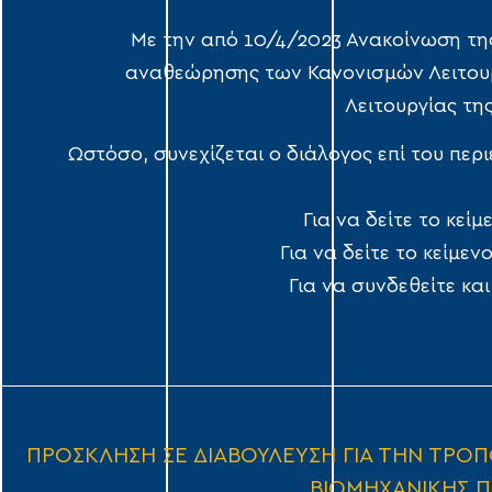
Με την από 10/4/2023 Ανακοίνωση της
αναθεώρησης των Κανονισμών Λειτουρ
Λειτουργίας τη
Ωστόσο, συνεχίζεται ο διάλογος επί του περ
Για να δείτε το κε
Για να δείτε το κείμε
Για να συνδεθείτε κ
ΠΡΟΣΚΛΗΣΗ ΣΕ ΔΙΑΒΟΥΛΕΥΣΗ ΓΙΑ ΤΗΝ ΤΡΟΠ
ΒΙΟΜΗΧΑΝΙΚΗΣ Π