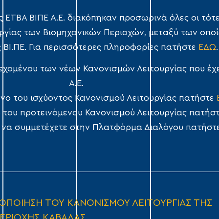
 ΕΤΒΑ ΒΙΠΕ Α.Ε. διακόπηκαν προσωρινά όλες οι τότε
γίας των Βιομηχανικών Περιοχών, μεταξύ των οποί
ς ΒΙ.ΠΕ. Για περισσότερες πληροφορίες πατήστε
ΕΔΩ
.
ιεχομένου των νέων Κανονισμών Λειτουργίας που έχει
Α.Ε.
ίμενο του ισχύοντος Κανονισμού Λειτουργίας πατήστε
νο του προτεινόμενου Κανονισμού Λειτουργίας πατήσ
αι να συμμετέχετε στην Πλατφόρμα Διαλόγου πατήστ
ΟΠΟΙΗΣΗ ΤΟΥ ΚΑΝΟΝΙΣΜΟΥ ΛΕΙΤΟΥΡΓΙΑΣ ΤΗΣ
ΕΡΙΟΧΗΣ ΚΑΒΑΛΑΣ