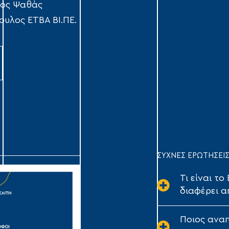
ος Ψαθάς
ουλος ΕΤΒΑ ΒΙ.ΠΕ.
ΣΥΧΝΕΣ ΕΡΩΤΗΣΕΙ
Τι είναι το
διαφέρει α
Ποιος αναπ