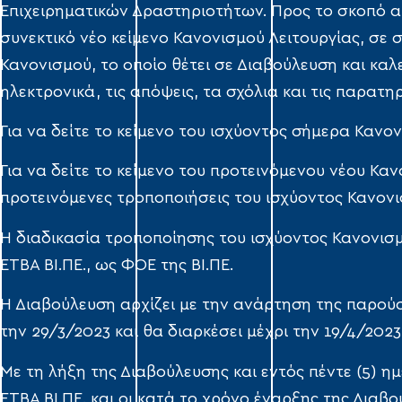
Επιχειρηματικών Δραστηριοτήτων. Προς το σκοπό αυτ
συνεκτικό νέο κείμενο Κανονισμού Λειτουργίας, σε
Κανονισμού, το οποίο θέτει σε Διαβούλευση και καλε
ηλεκτρονικά, τις απόψεις, τα σχόλια και τις παρατηρ
Για να δείτε το κείμενο του ισχύοντος σήμερα Κανο
Για να δείτε το κείμενο του προτεινόμενου νέου Κα
προτεινόμενες τροποποιήσεις του ισχύοντος Κανον
Η διαδικασία τροποποίησης του ισχύοντος Κανονισμο
ΕΤΒΑ ΒΙ.ΠΕ., ως ΦΟΕ της ΒΙ.ΠΕ.
Η Διαβούλευση αρχίζει με την ανάρτηση της παρούσ
την 29/3/2023 και θα διαρκέσει μέχρι την 19/4/2023
Με τη λήξη της Διαβούλευσης και εντός πέντε (5) 
ΕΤΒΑ ΒΙ.ΠΕ. και οι κατά το χρόνο έναρξης της Διαβο