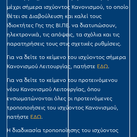
μέχρι σήμερα ισχύοντος Κανονισμού, το οποίο
θέτει σε Διαβούλευση και καλεί τους
Ιδιοκτήτες Γης της ΒΙ.ΠΕ. να διατυπώσουν,
ηλεκτρονικά, τις απόψεις, τα σχόλια και τις
παρατηρήσεις τους στις σχετικές ρυθμίσεις.
Για να δείτε το κείμενο του ισχύοντος σήμερα
Κανονισμού Λειτουργίας, πατήστε
ΕΔΩ
.
Για να δείτε το κείμενο του προτεινόμενου
νέου Κανονισμού Λειτουργίας, όπου
ενσωματώνονται όλες οι προτεινόμενες
τροποποιήσεις του ισχύοντος Κανονισμού,
πατήστε
ΕΔΩ
.
Η διαδικασία τροποποίησης του ισχύοντος