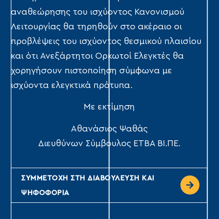
αναθεώρησης του ισχύοντος Κανονισμού
Λειτουργίας θα τηρηθούν στο ακέραιο οι
προβλέψεις του ισχύοντος θεσμικού πλαισίου
και ότι Ανεξάρτητοι Ορκωτοί Ελεγκτές θα
χορηγήσουν πιστοποίηση σύμφωνα με
ισχύοντα ελεγκτικά πρότυπα.
Με εκτίμηση
Αθανάσιος Ψαθάς
Διευθύνων Σύμβουλος ΕΤΒΑ ΒΙ.ΠΕ.
ΣΥΜΜΕΤΟΧΗ ΣΤΗ ΔΙΑΒΟΥΛΕΥΣΗ ΚΑΙ
ΨΗΦΟΦΟΡΙΑ