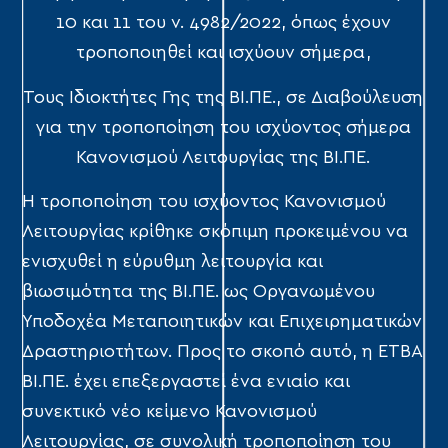
10 και 11 του ν. 4982/2022, όπως έχουν
τροποποιηθεί και ισχύουν σήμερα,
Τους Ιδιοκτήτες Γης της ΒΙ.ΠΕ., σε Διαβούλευση
για την τροποποίηση του ισχύοντος σήμερα
Κανονισμού Λειτουργίας της ΒΙ.ΠΕ.
Η τροποποίηση του ισχύοντος Κανονισμού
Λειτουργίας κρίθηκε σκόπιμη προκειμένου να
ενισχυθεί η εύρυθμη λειτουργία και
βιωσιμότητα της ΒΙ.ΠΕ. ως Οργανωμένου
Υποδοχέα Μεταποιητικών και Επιχειρηματικών
Δραστηριοτήτων. Προς το σκοπό αυτό, η ΕΤΒΑ
ΒΙ.ΠΕ. έχει επεξεργαστεί ένα ενιαίο και
συνεκτικό νέο κείμενο Κανονισμού
Λειτουργίας, σε συνολική τροποποίηση του