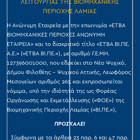
ΛΕΙΤΟΥΡΓΙΑΣ ΤΗΣ ΒΙΟΜΗΧΑΝΙΚΗΣ
ΠΕΡΙΟΧΗΣ ΛΑΜΙΑΣ
Η Ανώνυμη Εταιρεία με την επωνυμία «ΕΤΒΑ
ΒΙΟΜΗΧΑΝΙΚΕΣ ΠΕΡΙΟΧΕΣ ΑΝΩΝΥΜΗ
ΕΤΑΙΡΕΙΑ» και το διακριτικό τίτλο «ΕΤΒΑ ΒΙ.ΠΕ.
Α.Ε.» («ΕΤΒΑ ΒΙ.ΠΕ.»), με αριθμό Γ.Ε.ΜΗ.
127396001000, που εδρεύει στο Νέο Ψυχικό,
Δήμου Φιλοθέης – Ψυχικού Αττικής, Λεωφόρος
Μεσογείων αριθμός 265 και εκπροσωπείται
νόμιμα, υπό την ιδιότητά της ως Φορέας
Οργάνωσης και Εκμετάλλευσης («ΦΟΕ») της
Βιομηχανικής Περιοχής Λαμίας («ΒΙ.ΠΕ.»),
ΠΡΟΣΚΑΛΕΙ
Σύμφωνα με τα άρθρα 23 παρ. 6 και 47 παρ.