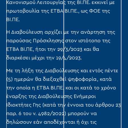
Κανονισμού Λειτουργίας της ΒΙ.ΠΕ. εκκινεί με
πρωτοβουλία της ΕΤΒΑ ΒΙ.ΠΕ., ως ΦΟΕ της
ΒΙ.ΠΕ.
Η Διαβούλευση αρχίζει με την ανάρτηση της
παρούσας Πρόσκλησης στον ιστότοπο της
ΕΤΒΑ ΒΙ.ΠΕ, ήτοι την 29/3/2023 και θα
διαρκέσει μέχρι την 19/4/2023.
Με τη λήξη της Διαβούλευσης και εντός πέντε
(5) ημερών θα διεξαχθεί ψηφοφορία, κατά
την οποία η ΕΤΒΑ ΒΙ.ΠΕ. και οι κατά το χρόνο
έναρξης της Διαβούλευσης Ενήμεροι
Ιδιοκτήτες Γης (κατά την έννοια του άρθρου 23
παρ. 6 του ν. 4982/2022) μπορούν να
δηλώσουν εάν αποδέχονται ή όχι τις