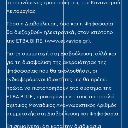
προτεινόμενες τροποποιήσεις του Κανονισμού
Λειτουργίας.
Τόσο η Διαβούλευση, όσο και η Ψηφοφορία
θα διεξαχθούν ηλεκτρονικά, στον ιστότοπο
της ΕΤΒΑ ΒΙ.ΠΕ. (www.etvavipe.gr).
Για τη συμμετοχή στη Διαβούλευση, αλλά και
για τη διασφάλιση της ακεραιότητας της
ψηφοφορίας που θα ακολουθήσει, οι
ενδιαφερόμενοι Ιδιοκτήτες Γης θα πρέπει
πρώτα να πιστοποιηθούν στο σύστημα της
ΕΤΒΑ ΒΙ.ΠΕ., προκειμένου να τους αποσταλεί
σχετικός Μοναδικός Αναγνωριστικός Αριθμός
συμμετοχής στη Διαβούλευση και Ψηφοφορία.
Επισημαίνεται ότι κατά την διαδικασία