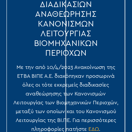
ΔΙΑΔΙΚΑΣΙΩΝ
ΑΝΑΘΕΩΡΗΣΗΣ
ΚΑΝΟΝΙΣΜΩΝ
ΛΕΙΤΟΥΡΓΙΑΣ
ΒΙΟΜΗΧΑΝΙΚΩΝ
ΠΕΡΙΟΧΩΝ
Με την από 10/4/2023 Ανακοίνωση της
ΕΤΒΑ ΒΙΠΕ Α.Ε. διακόπηκαν προσωρινά
όλες οι τότε εκκρεμείς διαδικασίες
αναθεώρησης των Κανονισμών
Λειτουργίας των Βιομηχανικών Περιοχών,
μεταξύ των οποίων και του Κανονισμού
Λειτουργίας της ΒΙ.ΠΕ. Για περισσότερες
πληροφορίες πατήστε
ΕΔΩ
.