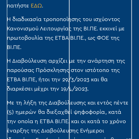
πατήστε
ΕΔΩ
.
Η διαδικασία τροποποίησης του ισχύοντος
Κανονισμού Λειτουργίας της ΒΙ.ΠΕ. εκκινεί με
πρωτοβουλία της ΕΤΒΑ ΒΙ.ΠΕ., ως ΦΟΕ της
ΒΙ.ΠΕ.
Η Διαβούλευση αρχίζει με την ανάρτηση της
παρούσας Πρόσκλησης στον ιστότοπο της
ΕΤΒΑ ΒΙ.ΠΕ, ήτοι την 29/3/2023 και θα
διαρκέσει μέχρι την 19/4/2023.
Με τη λήξη της Διαβούλευσης και εντός πέντε
(5) ημερών θα διεξαχθεί ψηφοφορία, κατά
την οποία η ΕΤΒΑ ΒΙ.ΠΕ. και οι κατά το χρόνο
έναρξης της Διαβούλευσης Ενήμεροι