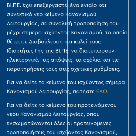
ΒΙ.ΠΕ. έχει επεξεργαστεί ένα ενιαίο και
συνεκτικό νέο κείμενο Κανονισμού
Λειτουργίας, σε συνολική τροποποίηση του
μέχρι σήμερα ισχύοντος Κανονισμού, το οποίο
θέτει σε Διαβούλευση και καλεί τους
Ιδιοκτήτες Γης της ΒΙ.ΠΕ. να διατυπώσουν,
ηλεκτρονικά, τις απόψεις, τα σχόλια και τις
παρατηρήσεις τους στις σχετικές ρυθμίσεις.
Για να δείτε το κείμενο του ισχύοντος σήμερα
Κανονισμού Λειτουργίας, πατήστε
ΕΔΩ
.
Για να δείτε το κείμενο του προτεινόμενου
νέου Κανονισμού Λειτουργίας, όπου
ενσωματώνονται όλες οι προτεινόμενες
τροποποιήσεις του ισχύοντος Κανονισμού,