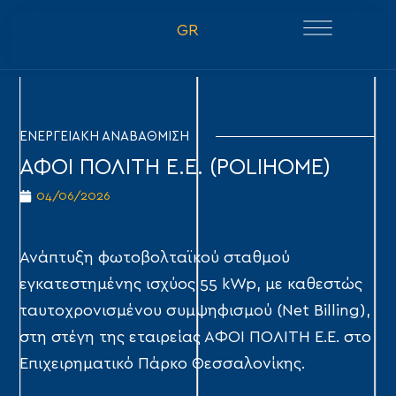
GR
ΕΝΕΡΓΕΙΑΚΗ ΑΝΑΒΑΘΜΙΣΗ
ΑΦΟΙ ΠΟΛΙΤΗ Ε.Ε. (POLIHOME)
04/06/2026
Ανάπτυξη φωτοβολταϊκού σταθμού
εγκατεστημένης ισχύος 55 kWp, με καθεστώς
ταυτοχρονισμένου συμψηφισμού (Net Billing),
στη στέγη της εταιρείας ΑΦΟΙ ΠΟΛΙΤΗ Ε.Ε. στο
Επιχειρηματικό Πάρκο Θεσσαλονίκης.