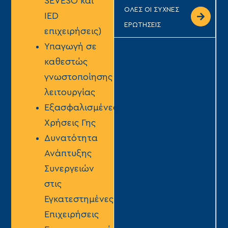
SEVESO και
ΟΛΕΣ ΟΙ ΣΥΧΝΕΣ
IED
ΕΡΩΤΗΣΕΙΣ
επιχειρήσεις)
Υπαγωγή σε
καθεστώς
γνωστοποίησης
λειτουργίας
Εξασφαλισμένες
Χρήσεις Γης
Δυνατότητα
Ανάπτυξης
Συνεργειών
στις
Εγκατεστημένες
Επιχειρήσεις