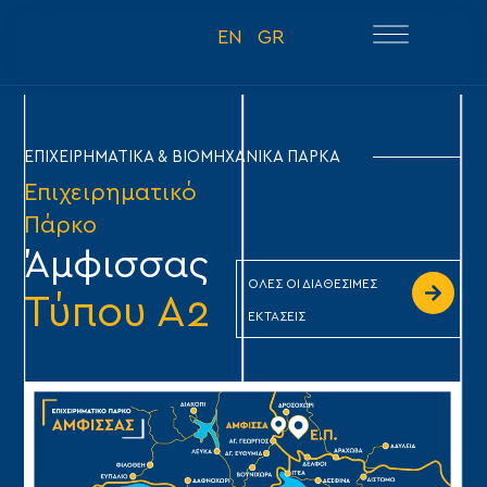
EN
GR
ΕΠΙΧΕΙΡΗΜΑΤΙΚΑ & ΒΙΟΜΗΧΑΝΙΚΑ ΠΑΡΚΑ
Επιχειρηματικό
Πάρκο
Άμφισσας
ΟΛΕΣ ΟΙ ΔΙΑΘΕΣΙΜΕΣ
Τύπου Α2
ΕΚΤΑΣΕΙΣ