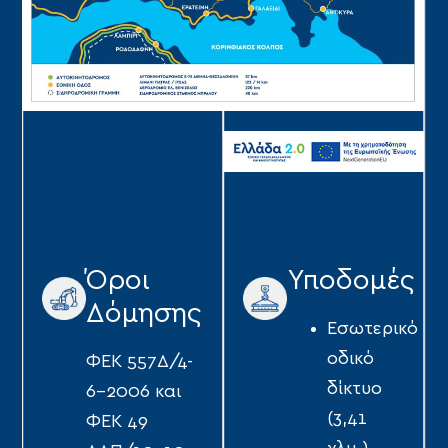
Όροι
Υποδομές
Δόμησης
Eσωτερικό
οδικό
ΦΕΚ 557Δ/4-
δίκτυο
6-2006 και
(3,41
ΦΕΚ 49