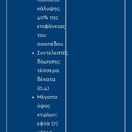
ποσοστό
κάλυψης:
40% της
επιφάνειας
του
οικοπέδου
Συντελεστές
δόµησης:
τέσσερα
δέκατα
(0,4)
Μέγιστο
ύψος
κτιρίων:
εφτά (7)