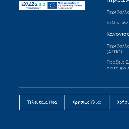
Περιβάλ
Περιβαλλο
ESG & ISO
Κανονιστ
Περιβαλλο
(ΑΕΠΟ)
Πράξεις Ε
Λειτουργί
Τελευταία Νέα
Χρήσιμο Υλικό
Χρήσ