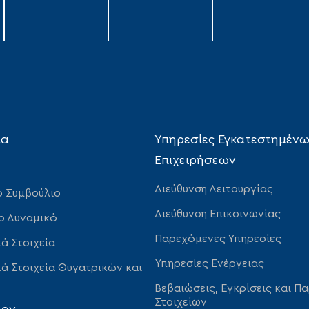
ία
Υπηρεσίες Εγκατεστημέν
Επιχειρήσεων
Διεύθυνση Λειτουργίας
ό Συμβούλιο
Διεύθυνση Επικοινωνίας
ο Δυναμικό
Παρεχόμενες Υπηρεσίες
ά Στοιχεία
Υπηρεσίες Ενέργειας
ά Στοιχεία Θυγατρικών και
Βεβαιώσεις, Εγκρίσεις και Π
Στοιχείων