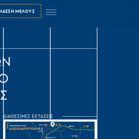
ΝΔΕΣΗ ΜΕΛΟΥΣ
ΩΝ
ΤΟ
Σ
ΔΙΑΘΕΣΙΜΕΣ ΕΚΤΑΣΕΙΣ