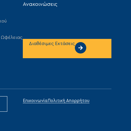
Ανακοινώσεις
κού
 Ωφέλειας
Διαθέσιμες Εκτάσεις
Επικοινωνία
Πολιτική Απορρήτου