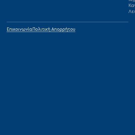
Κα
Λε
Επικοινωνία
Πολιτική Απορρήτου