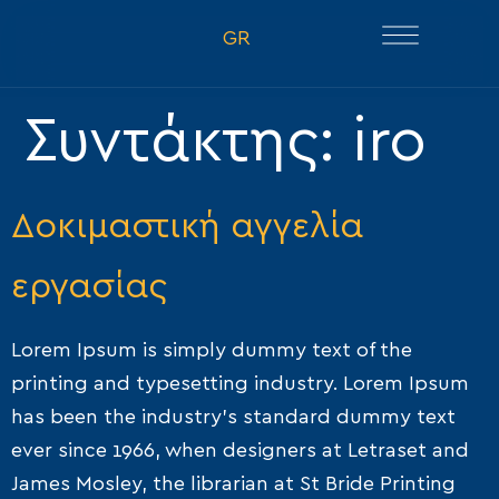
GR
Συντάκτης:
iro
Δοκιμαστική αγγελία
εργασίας
Lorem Ipsum is simply dummy text of the
printing and typesetting industry. Lorem Ipsum
has been the industry’s standard dummy text
ever since 1966, when designers at Letraset and
James Mosley, the librarian at St Bride Printing