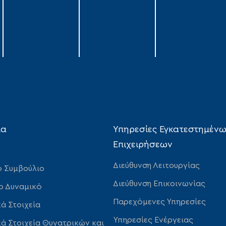
ία
Υπηρεσίες Εγκατεστημέν
Επιχειρήσεων
Διεύθυνση Λειτουργίας
ό Συμβούλιο
Διεύθυνση Επικοινωνίας
ο Δυναμικό
Παρεχόμενες Υπηρεσίες
ά Στοιχεία
Υπηρεσίες Ενέργειας
ά Στοιχεία Θυγατρικών και