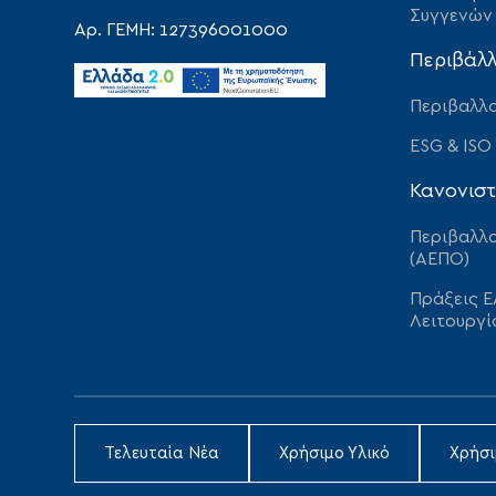
Συγγενών
Αρ. ΓΕΜΗ: 127396001000
Περιβάλ
Περιβαλλο
ESG & ISO
Κανονιστ
Περιβαλλο
(ΑΕΠΟ)
Πράξεις Ε
Λειτουργί
Τελευταία Νέα
Χρήσιμο Υλικό
Χρήσ