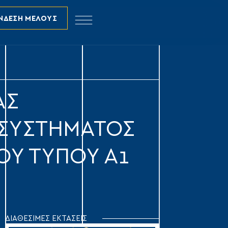
ΝΔΕΣΗ ΜΕΛΟΥΣ
ΑΣ
 ΣΥΣΤΉΜΑΤΟΣ
ΟΥ ΤΎΠΟΥ Α1
ΔΙΑΘΕΣΙΜΕΣ ΕΚΤΑΣΕΙΣ