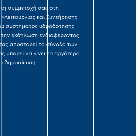
 τη συμμετοχή σας στη
 «Λειτουργίας και Συντήρησης
του συστήματος υδροδότησης
ε την εκδήλωση ενδιαφέροντος
σας αποσταλεί το σύνολο των
ς μπορεί να γίνει το αργότερο
α δημοσίευση.