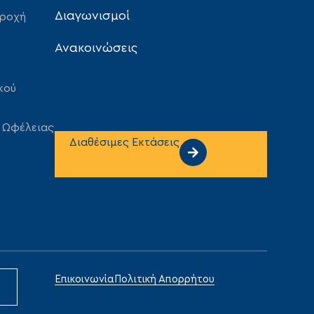
Διαγωνισμοί
αροχή
Ανακοινώσεις
κού
 Ωφέλειας
Διαθέσιμες Εκτάσεις
Επικοινωνία
Πολιτική Απορρήτου