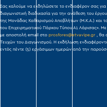
Σας καλούμε να εκδηλώσετε το ενδιαφέρον σας για
διαγωνιστική διαδικασία για την ανάθεση του έργου
της Μονάδας Καθαρισμού Αποβλήτων (Μ.Κ.Α.) και 
του Επιχειρηματικού Πάρκου Τύπου Α1 Λάρισας». Μ
με αποστολή email στο
prosfores@etvavipe.gr
, θα 
Τευχών του Διαγωνισμού. Η εκδήλωση ενδιαφέροντο
εντός πέντε (5) εργάσιμων ημερών από την παρούσ