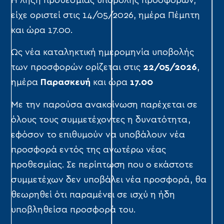
Η λήξη προθεσμίας υποβολής προσφορών,
είχε οριστεί στις 14/05/2026, ημέρα Πέμπτη
και ώρα 17.00.
Ως νέα καταληκτική ημερομηνία υποβολής
των προσφορών ορίζεται στις
22/05/2026
,
ημέρα
Παρασκευή
και ώρα
17.00
Με την παρούσα ανακοίνωση παρέχεται σε
όλους τους συμμετέχοντες η δυνατότητα,
εφόσον το επιθυμούν να υποβάλουν νέα
προσφορά εντός της ανωτέρω νέας
προθεσμίας. Σε περίπτωση που ο εκάστοτε
συμμετέχων δεν υποβάλει νέα προσφορά, θα
θεωρηθεί ότι παραμένει σε ισχύ η ήδη
υποβληθείσα προσφορά του.