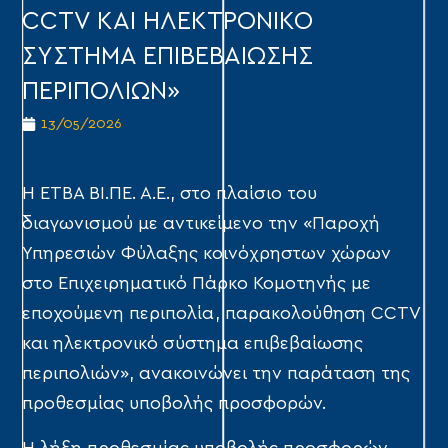
CCTV ΚΑΙ ΗΛΕΚΤΡΟΝΙΚΟ
ΣΥΣΤΗΜΑ ΕΠΙΒΕΒΑΙΩΣΗΣ
ΠΕΡΙΠΟΛΙΩΝ»
13/05/2026
Η ΕΤΒΑ ΒΙ.ΠΕ. Α.Ε., στο πλαίσιο του
διαγωνισμού με αντικείμενο την «Παροχή
Υπηρεσιών Φύλαξης κοινόχρηστων χώρων
στο Επιχειρηματικό Πάρκο Κομοτηνής με
εποχούμενη περιπολία, παρακολούθηση CCTV
και ηλεκτρονικό σύστημα επιβεβαίωσης
περιπολιών», ανακοινώνει την παράταση της
προθεσμίας υποβολής προσφορών.