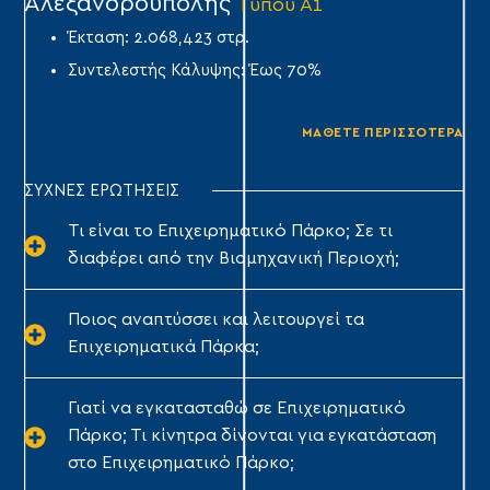
Αλεξανδρούπολης
Ά
Τύπου Α1
Έκταση: 2.068,423 στρ.
Συντελεστής Κάλυψης: Έως 70%
ΜΑΘΕΤΕ ΠΕΡΙΣΣΟΤΕΡΑ
ΣΥΧΝΕΣ ΕΡΩΤΗΣΕΙΣ
Τι είναι το Επιχειρηματικό Πάρκο; Σε τι
διαφέρει από την Βιομηχανική Περιοχή;
Ποιος αναπτύσσει και λειτουργεί τα
Επιχειρηματικά Πάρκα;
Γιατί να εγκατασταθώ σε Επιχειρηματικό
Πάρκο; Τι κίνητρα δίνονται για εγκατάσταση
στο Επιχειρηματικό Πάρκο;