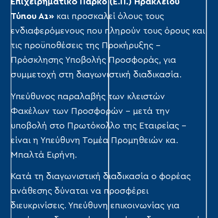
Επιχειρηματικό Πάρκο (Ε.Π.) Ηρακλείου
Τύπου Α1»
και προσκαλεί όλους τους
ενδιαφερόμενους που πληρούν τους όρους και
τις προϋποθέσεις της Προκήρυξης –
Πρόσκλησης Υποβολής Προσφοράς, για
συμμετοχή στη διαγωνιστική διαδικασία.
Υπεύθυνος παραλαβής των κλειστών
Φακέλων των Προσφορών – μετά την
υποβολή στο Πρωτόκολλο της Εταιρείας –
είναι η Υπεύθυνη Τομέα Προμηθειών κα.
Μπαλτά Ειρήνη.
Κατά τη διαγωνιστική διαδικασία ο φορέας
ανάθεσης δύναται να προσφέρει
διευκρινίσεις. Υπεύθυνη επικοινωνίας για