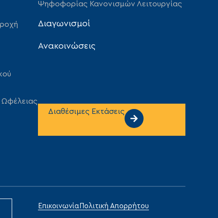
Ψηφοφορίας Κανονισμών Λειτουργίας
Διαγωνισμοί
αροχή
Ανακοινώσεις
κού
 Ωφέλειας
Διαθέσιμες Εκτάσεις
Επικοινωνία
Πολιτική Απορρήτου