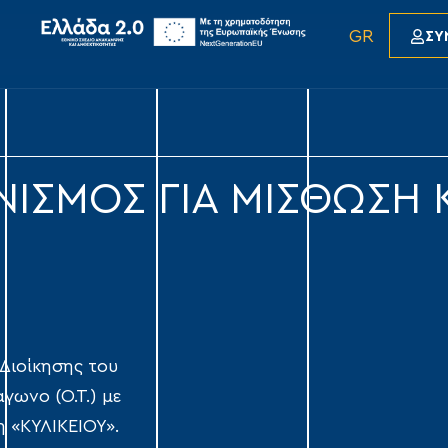
GR
ΣΥ
ΝΙΣΜΟΣ ΓΙΑ ΜΙΣΘΩΣΗ 
Διοίκησης του
γωνο (Ο.Τ.) με
η «ΚΥΛΙΚΕΙΟΥ».