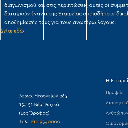
διαγωνισμού και στις περιπτώσεις αυτές οι συμμε
διατηρούν έναντι της Εταιρείας οποιοδήποτε δικ
αποζημίωσής τους για τους ανωτέρω λόγους.
Δείτε εδώ
Η Εταιρε
Προφίλ
Λεωφ. Μεσογείων 265
Διοικητικ
154 51 Νέο Ψυχικό
Ανθρώπιν
(1ος Όροφος)
Τηλ.:
210 9540000
Οικονομικ