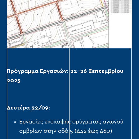
Πρόγραμμα Εργασιών: 22–26 Σεπτεμβρίου
2025
Δευτέρα 22/09:
Εργασίες εκσκαφής ορύγματος αγωγού
ομβρίων στην οδό 5 (Δ42 έως Δ60)