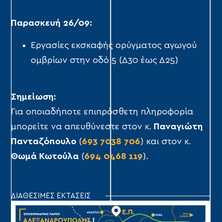
Παρασκευή 26/09:
Εργασίες εκσκαφής ορύγματος αγωγού
ομβρίων στην οδό 5 (Δ30 έως Δ25)
Σημείωση:
Για οποιαδήποτε επιπρόσθετη πληροφορία
μπορείτε να απευθύνεστε στον κ.
Παναγιώτη
Πανταζόπουλο
(
693 7038 706
) και στον κ.
Θωμά Κωτούλα
(
694 0468 119
).
ΔΙΑΘΕΣΙΜΕΣ ΕΚΤΑΣΕΙΣ