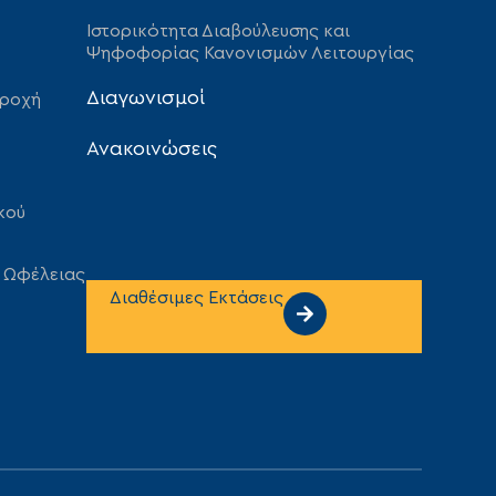
Ιστορικότητα Διαβούλευσης και
Ψηφοφορίας Κανονισμών Λειτουργίας
Διαγωνισμοί
αροχή
Ανακοινώσεις
κού
 Ωφέλειας
Διαθέσιμες Εκτάσεις