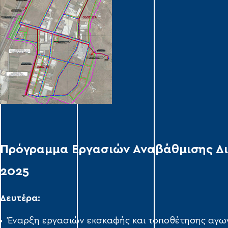
Πρόγραμμα Εργασιών Αναβάθμισης Δικ
2025
Δευτέρα:
Έναρξη εργασιών εκσκαφής και τοποθέτησης αγω