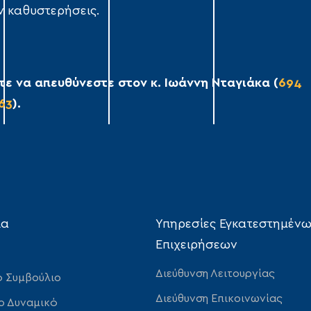
 καθυστερήσεις.
ε να απευθύνεστε στον κ. Ιωάννη Νταγιάκα (
694
63
).
ία
Υπηρεσίες Εγκατεστημέν
Επιχειρήσεων
Διεύθυνση Λειτουργίας
ό Συμβούλιο
Διεύθυνση Επικοινωνίας
ο Δυναμικό