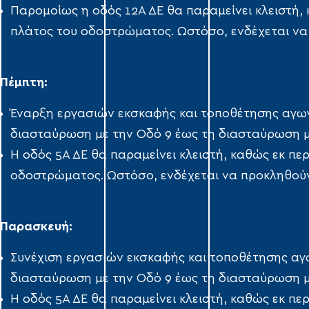
Παρομοίως η οδός 12Α ΔΕ θα παραμείνει κλειστή,
πλάτος του οδοστρώματος. Ωστόσο, ενδέχεται να
Πέμπτη:
Έναρξη εργασιών εκσκαφής και τοποθέτησης αγω
διασταύρωση με την Οδό 9 έως τη διασταύρωση μ
Η οδός 5Α ΔΕ θα παραμείνει κλειστή, καθώς εκ πε
οδοστρώματος. Ωστόσο, ενδέχεται να προκληθούν
Παρασκευή:
Συνέχιση εργασιών εκσκαφής και τοποθέτησης αγ
διασταύρωση με την Οδό 9 έως τη διασταύρωση μ
Η οδός 5Α ΔΕ θα παραμείνει κλειστή, καθώς εκ πε