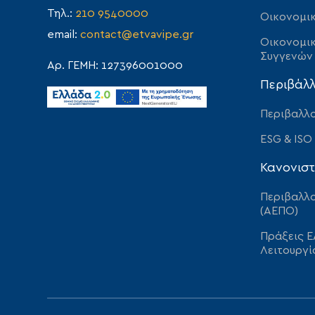
Τηλ.:
210 9540000
Οικονομικ
email:
contact@etvavipe.gr
Οικονομικ
Συγγενών
Αρ. ΓΕΜΗ: 127396001000
Περιβάλ
Περιβαλλο
ESG & ISO
Κανονιστ
Περιβαλλο
(ΑΕΠΟ)
Πράξεις Ε
Λειτουργί