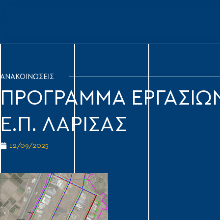
ΑΝΑΚΟΙΝΩΣΕΙΣ
ΠΡΟΓΡΑΜΜΑ ΕΡΓΑΣΙΩ
Ε.Π. ΛΑΡΙΣΑΣ
12/09/2025