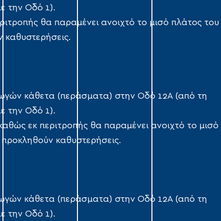
 την Οδό 1).
εριτροπής θα παραμένει ανοιχτό το μισό πλάτος του
 καθυστερήσεις.
ωγών κάθετα (περάσματα) στην Οδό 12Α (από τη
 την Οδό 1).
 καθώς εκ περιτροπής θα παραμένει ανοιχτό το μισό
 προκληθούν καθυστερήσεις.
ωγών κάθετα (περάσματα) στην Οδό 12Α (από τη
 την Οδό 1).