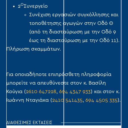
Ο
2
Συνεργείο
Συνέχιση εργασιών συγκόλλησης και
τοποθέτησης αγωγών στην Οδό Θ
(από τη διασταύρωση με την Οδό 9
έως τη διασταύρωση με την Οδό 11).
Πλήρωση σκαμμάτων.
Για οποιαδήποτε επιπρόσθετη πληροφορία
μπορείτε να απευθύνεστε στον κ. Βασίλη
Κούγια (
2610 647228
,
694 4347 933
) και στον κ.
Ιωάννη Νταγιάκα (
2410 541435
,
694 4505 335
).
ΔΙΑΘΕΣΙΜΕΣ ΕΚΤΑΣΕΙΣ