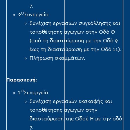
7.
Ο
2
Συνεργείο
Συνέχιση εργασιών συγκόλλησης και
τοποθέτησης αγωγών στην Οδό Θ
(από τη διασταύρωση με την Οδό 9
έως τη διασταύρωση με την Οδό 11).
Πλήρωση σκαμμάτων.
Παρασκευή:
Ο
1
Συνεργείο
Συνέχιση εργασιών εκσκαφής και
τοποθέτησης αγωγών στην
διασταύρωση της Οδού Η με την οδό
7.