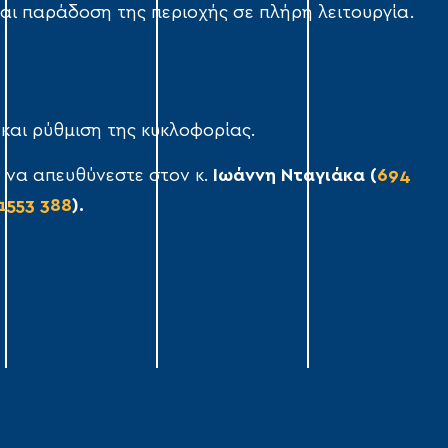
και παράδοση της περιοχής σε πλήρη λειτουργία.
και ρύθμιση της κυκλοφορίας.
 να απευθύνεστε στον κ.
Ιωάννη Νταγιάκα (
694
1553 388
).