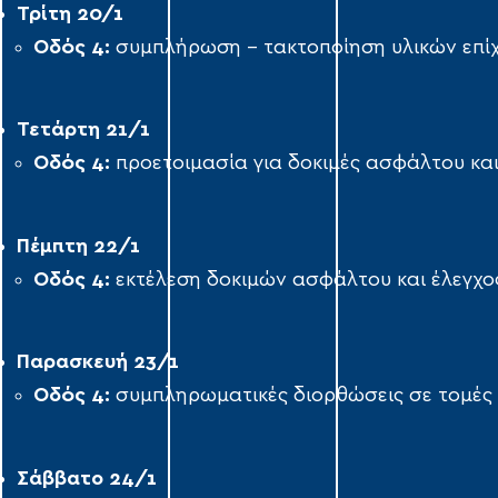
Τρίτη
20
/1
Οδός 4:
συμπλήρωση – τακτοποίηση υλικών επίχ
Τετάρτη
21
/1
Οδός 4:
προετοιμασία για δοκιμές ασφάλτου και
Πέμπτη
22
/1
Οδός 4:
εκτέλεση δοκιμών ασφάλτου και έλεγχος
Παρασκευή
23
/1
Οδός 4:
συμπληρωματικές διορθώσεις σε τομές 
Σάββατο
2
4/1