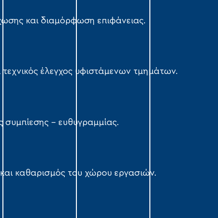
ωσης και διαμόρφωση επιφάνειας.
 τεχνικός έλεγχος υφιστάμενων τμημάτων.
 συμπίεσης – ευθυγραμμίας.
και καθαρισμός του χώρου εργασιών.