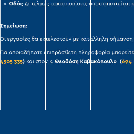
Οδός 4:
τελικές τακτοποιήσεις όπου απαιτείται 
Σημείωση:
Οι εργασίες θα εκτελεστούν με κατάλληλη σήμανση 
Για οποιαδήποτε επιπρόσθετη πληροφορία μπορείτε
4505 335
)
και στον κ.
Θεοδόση Καβακόπουλο (
694 