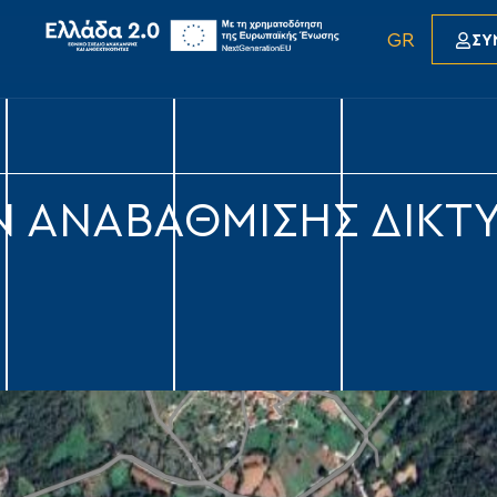
GR
ΣΥ
Ν ΑΝΑΒΑΘΜΙΣΗΣ ΔΙΚΤ