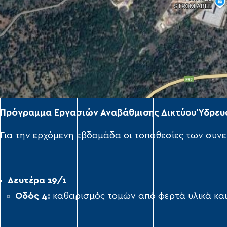
Πρόγραμμα Εργασιών Αναβάθμισης Δικτύου Ύδρευσ
Για την ερχόμενη εβδομάδα οι τοποθεσίες των συνερ
Δευτέρα 1
9
/1
Οδός
4:
καθαρισμός τομών από φερτά υλικά και