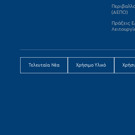
Περιβαλλο
(ΑΕΠΟ)
Πράξεις Ε
Λειτουργί
Τελευταία Νέα
Χρήσιμο Υλικό
Χρήσ