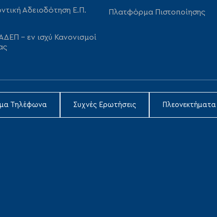
ντική Αδειοδότηση Ε.Π.
Πλατφόρμα Πιστοποίησης
ΑΔΕΠ – εν ισχύ Κανονισμοί
ας
ιμα Τηλέφωνα
Συχνές Ερωτήσεις
Πλεονεκτήματα