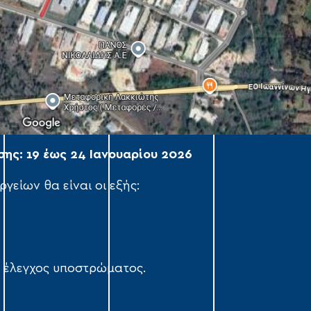
ης: 19 έως 24 Ιανουαρίου 2026
γείων θα είναι οι εξής:
 έλεγχος υποστρώματος.