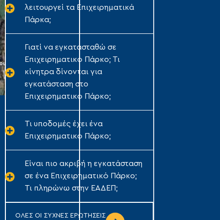
λειτουργεί τα Επιχειρηματικά
Πάρκα;
Γιατί να εγκατασταθώ σε
Επιχειρηματικό Πάρκο; Τι
κίνητρα δίνονται για
εγκατάσταση στο
Επιχειρηματικό Πάρκο;
Τι υποδομές έχει ένα
Επιχειρηματικό Πάρκο;
Είναι πιο ακριβή η εγκατάσταση
σε ένα Επιχειρηματικό Πάρκο;
Τι πληρώνω στην ΕΑΔΕΠ;
ΟΛΕΣ ΟΙ ΣΥΧΝΕΣ ΕΡΩΤΗΣΕΙΣ