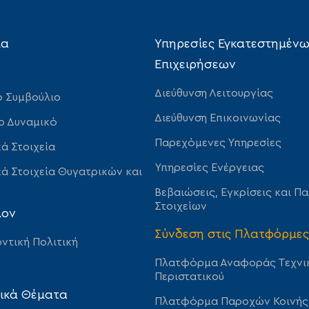
ία
Υπηρεσίες Εγκατεστημέν
Επιχειρήσεων
Διεύθυνση Λειτουργίας
ό Συμβούλιο
Διεύθυνση Επικοινωνίας
ο Δυναμικό
Παρεχόμενες Υπηρεσίες
ά Στοιχεία
Υπηρεσίες Ενέργειας
ά Στοιχεία Θυγατρικών και
Βεβαιώσεις, Εγκρίσεις και Π
Στοιχείων
λον
Σύνδεση στις Πλατφόρμες
ντική Πολιτική
Πλατφόρμα Αναφοράς Τεχνι
Περιστατικού
ικά Θέματα
Πλατφόρμα Παροχών Κοινής