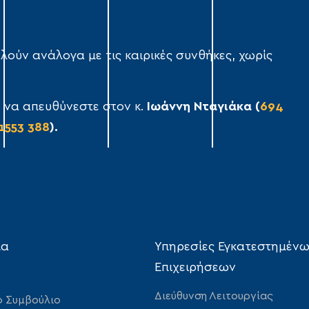
λούν ανάλογα με τις καιρικές συνθήκες, χωρίς
 να απευθύνεστε στον κ.
Ιωάννη Νταγιάκα (
694
1553 388
).
ία
Υπηρεσίες Εγκατεστημέν
Επιχειρήσεων
Διεύθυνση Λειτουργίας
ό Συμβούλιο