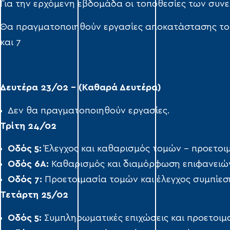
Για την ερχόμενη εβδομάδα οι τοποθεσίες των συνερ
Θα πραγματοποιηθούν εργασίες αποκατάστασης το
και 7
Δευτέρα 23/02 – (Καθαρά Δευτέρα)
Δεν θα πραγματοποιηθούν εργασίες.
Τρίτη 24/02
Οδός 5:
Έλεγχος και καθαρισμός τομών – προετοι
Οδός 6Α:
Καθαρισμός και διαμόρφωση επιφανειώ
Οδός 7:
Προετοιμασία τομών και έλεγχος συμπίεσ
Τετάρτη 25/02
Οδός 5:
Συμπληρωματικές επιχώσεις και προετοιμ