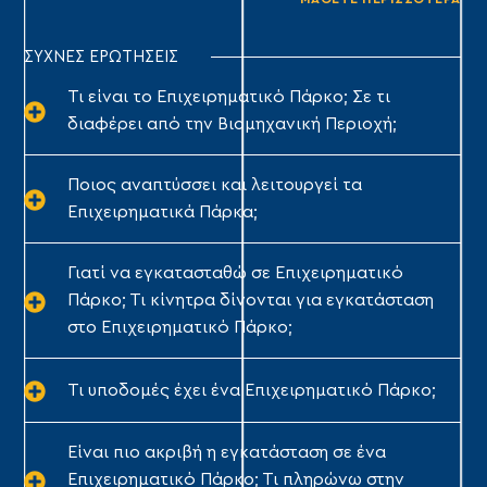
ΣΥΧΝΕΣ ΕΡΩΤΗΣΕΙΣ
Τι είναι το Επιχειρηματικό Πάρκο; Σε τι
διαφέρει από την Βιομηχανική Περιοχή;
Ποιος αναπτύσσει και λειτουργεί τα
Επιχειρηματικά Πάρκα;
Γιατί να εγκατασταθώ σε Επιχειρηματικό
Πάρκο; Τι κίνητρα δίνονται για εγκατάσταση
στο Επιχειρηματικό Πάρκο;
Τι υποδομές έχει ένα Επιχειρηματικό Πάρκο;
Είναι πιο ακριβή η εγκατάσταση σε ένα
Επιχειρηματικό Πάρκο; Τι πληρώνω στην