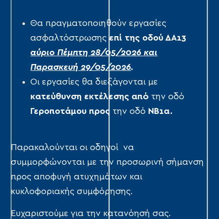
Θα πραγματοποιηθούν εργασίες
ασφαλτόστρωσης
επί της οδού ΔΑ13
αύριο
Πέμπτη
28/05/2026
και
Παρασκευή 29/05/2026
.
Οι εργασίες θα διεξάγονται με
κατεύθυνση εκτέλεσης
από
την οδό
Γεροποτάμου προς
την οδό
ΝΒ1α.
Παρακαλούνται οι οδηγοί να
συμμορφώνονται με την προσωρινή σήμανση
προς αποφυγή ατυχημάτων και
κυκλοφοριακής συμφόρησης.
Ευχαριστούμε για την κατανόησή σας.