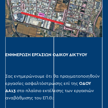
ΕΝΗΜΕΡΩΣΗ ΕΡΓΑΣΙΩΝ ΟΔΙΚΟΥ ΔΙΚΤΥΟΥ
Σας ενημερώνουμε ότι θα πραγματοποιηθούν
εργασίες ασφαλτόστρωσης επί της
ΟΔΟΥ
ΔΑ13
στο πλαίσιο εκτέλεσης των εργασιών
αναβάθμισης του ΕΠ.Θ.: