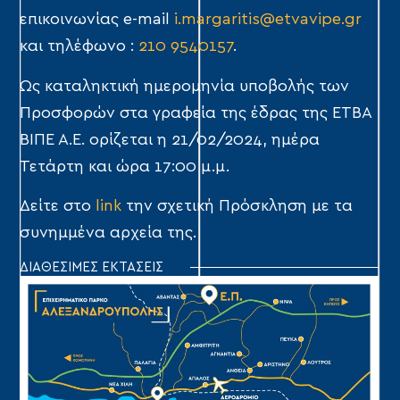
επικοινωνίας e-mail
i.margaritis@etvavipe.gr
και τηλέφωνο :
210 9540157
.
Ως καταληκτική ημερομηνία υποβολής των
Προσφορών στα γραφεία της έδρας της ΕΤΒΑ
ΒΙΠΕ Α.Ε. ορίζεται η 21/02/2024, ημέρα
Τετάρτη και ώρα 17:00 μ.μ.
Δείτε στο
link
την σχετική Πρόσκληση με τα
συνημμένα αρχεία της.
ΔΙΑΘΕΣΙΜΕΣ ΕΚΤΑΣΕΙΣ