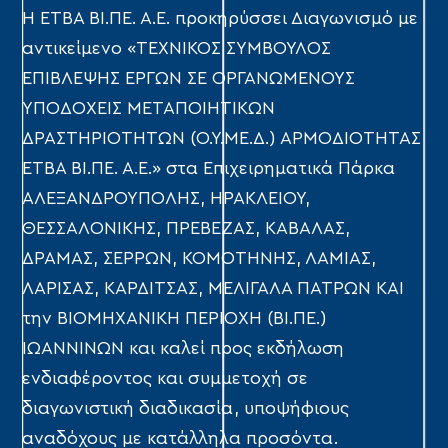
Η ΕΤΒΑ ΒΙ.ΠΕ. Α.Ε. προκηρύσσει Διαγωνισμό με
αντικείμενο «ΤΕΧΝΙΚΟΣ ΣΥΜΒΟΥΛΟΣ
ΕΠΙΒΛΕΨΗΣ ΕΡΓΩΝ ΣΕ ΟΡΓΑΝΩΜΕΝΟΥΣ
ΥΠΟΔΟΧΕΙΣ ΜΕΤΑΠΟΙΗΤΙΚΩΝ
ΔΡΑΣΤΗΡΙΟΤΗΤΩΝ (Ο.Υ.ΜΕ.Δ.) ΑΡΜΟΔΙΟΤΗΤΑΣ
ΕΤΒΑ ΒΙ.ΠΕ. Α.Ε.» στα Επιχειρηματικά Πάρκα
ΑΛΕΞΑΝΔΡΟΥΠΟΛΗΣ, ΗΡΑΚΛΕΙΟΥ,
ΘΕΣΣΑΛΟΝΙΚΗΣ, ΠΡΕΒΕΖΑΣ, ΚΑΒΑΛΑΣ,
ΔΡΑΜΑΣ, ΣΕΡΡΩΝ, ΚΟΜΟΤΗΝΗΣ, ΛΑΜΙΑΣ,
ΛΑΡΙΣΑΣ, ΚΑΡΔΙΤΣΑΣ, ΜΕΛΙΓΑΛΑ ΠΑΤΡΩΝ ΚΑΙ
την ΒΙΟΜΗΧΑΝΙΚΗ ΠΕΡΙΟΧΗ (ΒΙ.ΠΕ.)
ΙΩΑΝΝΙΝΩΝ και καλεί προς εκδήλωση
ενδιαφέροντος και συμμετοχή σε
διαγωνιστική διαδικασία, υποψήφιους
αναδόχους με κατάλληλα προσόντα.