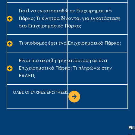
Γιατί να εγκατασταθώ σε Επιχειρηματικό
Πάρκο; Τι κίνητρα δίνονται για εγκατάσταση
στο Επιχειρηματικό Πάρκο;
Τι υποδομές έχει ένα Επιχειρηματικό Πάρκο;
Είναι πιο ακριβή η εγκατάσταση σε ένα
Επιχειρηματικό Πάρκο; Τι πληρώνω στην
ΕΑΔΕΠ;
ΟΛΕΣ ΟΙ ΣΥΧΝΕΣ ΕΡΩΤΗΣΕΙΣ
Η
Υπ
Δι