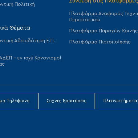
Σύνδεση στις Πλατφόρμες
ντική Πολιτική
Πλατφόρμα Αναφοράς Τεχνι
Περιστατικού
ικά Θέματα
Πλατφόρμα Παροχών Κοινής
ντική Αδειοδότηση Ε.Π.
Πλατφόρμα Πιστοποίησης
ΑΔΕΠ – εν ισχύ Κανονισμοί
ας
ιμα Τηλέφωνα
Συχνές Ερωτήσεις
Πλεονεκτήματα