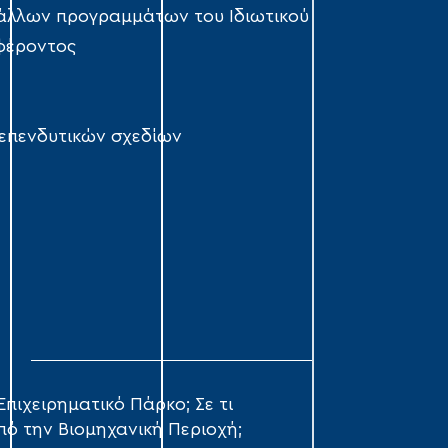
άλλων προγραμμάτων του Ιδιωτικού
φέροντος
 επενδυτικών σχεδίων
Σ
 Επιχειρηματικό Πάρκο; Σε τι
πό την Βιομηχανική Περιοχή;