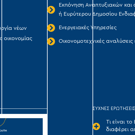
Εκπόνηση Αναπτυξιακών και 
ή Ευρύτερου Δημοσίου Ενδια
Ενεργειακές Υπηρεσίες
υργία νέων
ς οικονομίας
Οικονομοτεχνικές αναλύσεις
ΣΥΧΝΕΣ ΕΡΩΤΗΣΕΙ
Τι είναι το
διαφέρει α