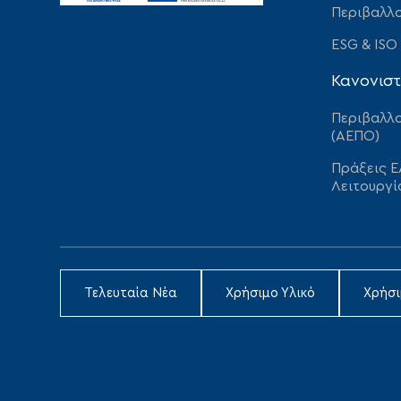
Περιβαλλο
ESG & ISO
Κανονιστ
Περιβαλλο
(ΑΕΠΟ)
Πράξεις Ε
Λειτουργί
Τελευταία Νέα
Χρήσιμο Υλικό
Χρήσ