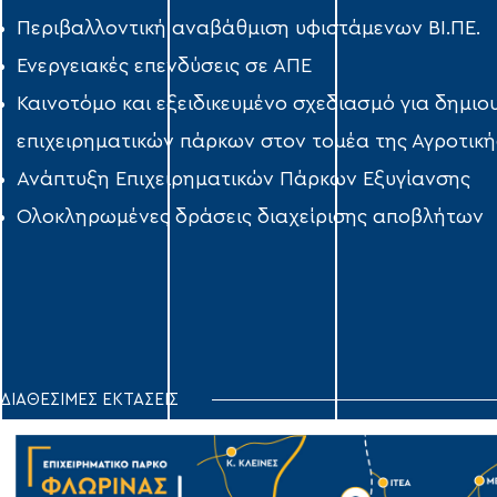
Περιβαλλοντική αναβάθμιση υφιστάμενων ΒΙ.ΠΕ.
Ενεργειακές επενδύσεις σε ΑΠΕ
Καινοτόμο και εξειδικευμένο σχεδιασμό για δημιο
επιχειρηματικών πάρκων στον τομέα της Αγροτική
Ανάπτυξη Επιχειρηματικών Πάρκων Εξυγίανσης
Ολοκληρωμένες δράσεις διαχείρισης αποβλήτων
ΔΙΑΘΕΣΙΜΕΣ ΕΚΤΑΣΕΙΣ