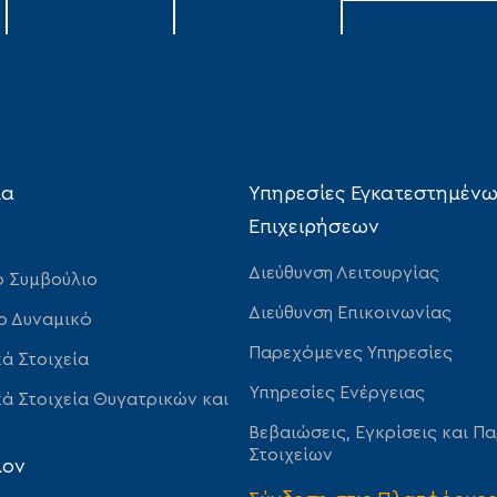
ία
Υπηρεσίες Εγκατεστημέν
Επιχειρήσεων
Διεύθυνση Λειτουργίας
ό Συμβούλιο
Διεύθυνση Επικοινωνίας
ο Δυναμικό
Παρεχόμενες Υπηρεσίες
ά Στοιχεία
Υπηρεσίες Ενέργειας
ά Στοιχεία Θυγατρικών και
Βεβαιώσεις, Εγκρίσεις και Π
Στοιχείων
λον