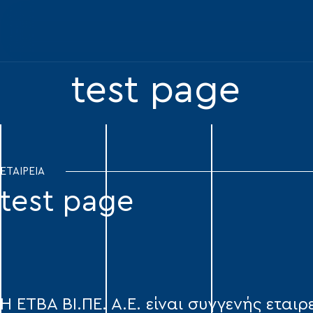
test page
ΕΤΑΙΡΕΙΑ
test page
Η ΕΤΒΑ ΒΙ.ΠΕ. Α.Ε. είναι συγγενής εταιρ