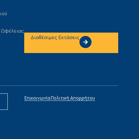
κού
 Ωφέλειας
Διαθέσιμες Εκτάσεις
Επικοινωνία
Πολιτική Απορρήτου