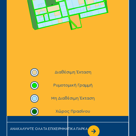
ΑΝΑΚΑΛΥΨΤΕ ΟΛΑ ΤΑ ΕΠΙΧΕΙΡΗΜΑΤΙΚΑ ΠΑΡΚΑ