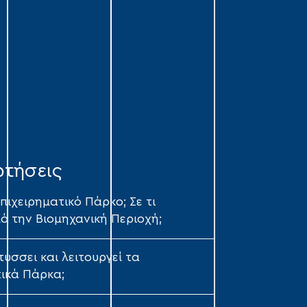
ωτήσεις
Επιχειρηματικό Πάρκο; Σε τι
ό την Βιομηχανική Περιοχή;
ύσσει και λειτουργεί τα
τικά Πάρκα;