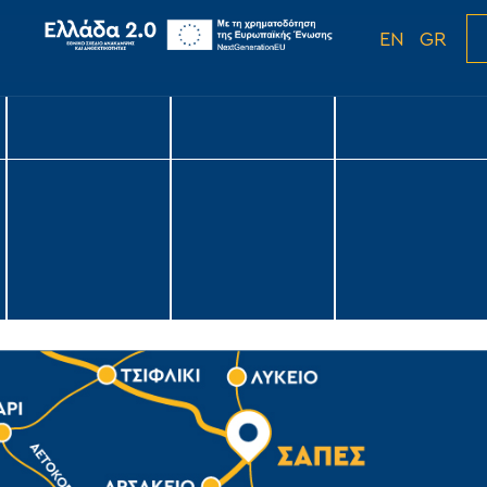
EN
GR