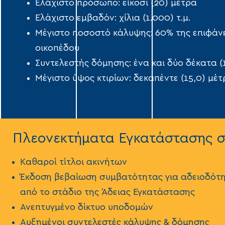
Ελάχιστο πρόσωπο: είκοσι (20) μέτρα
Ελάχιστο εμβαδόν: χίλια (1.000) τ.µ.
Μέγιστο ποσοστό κάλυψης: 60% της επιφάνε
οικοπέδου
Συντελεστής δόμησης: ένα και δύο δέκατα (1
Μέγιστο ύψος κτιρίων: δεκαπέντε (15,0) μέτ
Πλεονεκτήματα Εγκατάστασης σ
Kαθαροί τίτλοι ακινήτων
Έκδοση βεβαίωση συμβατότητας για αδειοδότ
από το στάδιο της Άδειας Εγκατάστασης
Ανεπτυγμένο δίκτυο υποδομών
Αυξημένοι συντελεστές κάλυψης & δόμησης