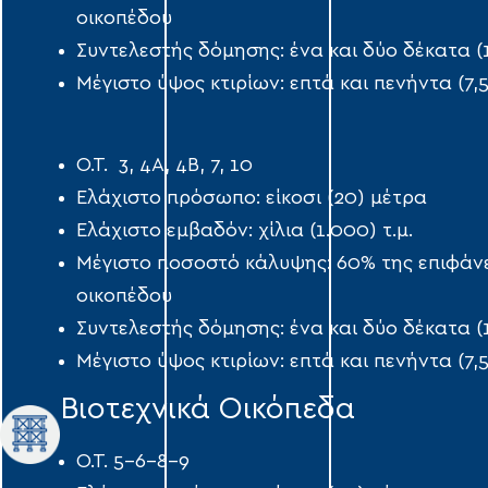
οικοπέδου
Συντελεστής δόμησης: ένα και δύο δέκατα (1
Μέγιστο ύψος κτιρίων: επτά και πενήντα (7,
Ο.Τ. 3, 4Α, 4Β, 7, 10
Ελάχιστο πρόσωπο: είκοσι (20) μέτρα
Ελάχιστο εμβαδόν: χίλια (1.000) τ.µ.
Μέγιστο ποσοστό κάλυψης: 60% της επιφάνε
οικοπέδου
Συντελεστής δόμησης: ένα και δύο δέκατα (1
Μέγιστο ύψος κτιρίων: επτά και πενήντα (7,
Βιοτεχνικά Οικόπεδα
Ο.Τ. 5-6-8-9