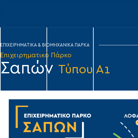
ΕΠΙΧΕΙΡΗΜΑΤΙΚΑ & ΒΙΟΜΗΧΑΝΙΚΑ ΠΑΡΚΑ
Επιχειρηματικό Πάρκο
Σαπών
Τύπου Α1