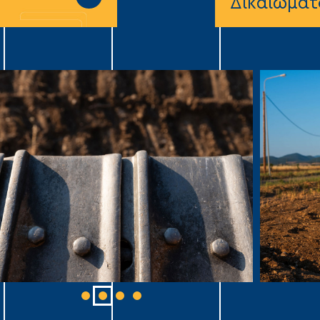
Δικαιώματ