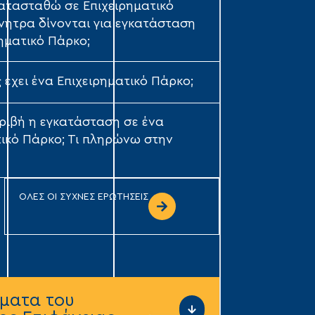
κατασταθώ σε Επιχειρηματικό
ίνητρα δίνονται για εγκατάσταση
ηματικό Πάρκο;
 έχει ένα Επιχειρηματικό Πάρκο;
κριβή η εγκατάσταση σε ένα
τικό Πάρκο; Τι πληρώνω στην
ΟΛΕΣ ΟΙ ΣΥΧΝΕΣ ΕΡΩΤΗΣΕΙΣ
ματα του