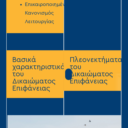
Επικαιροποιημένος
Κανονισμός
Λειτουργίας
Βασικά
Πλεονεκτήματα
χαρακτηριστικά
του
του
Δικαιώματος
Δικαιώματος
Επιφάνειας
Επιφάνειας