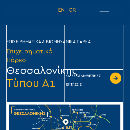
EN
GR
ΕΠΙΧΕΙΡΗΜΑΤΙΚΑ & ΒΙΟΜΗΧΑΝΙΚΑ ΠΑΡΚΑ
Επιχειρηματικό
Πάρκο
Θεσσαλονίκης
ΟΛΕΣ ΟΙ ΔΙΑΘΕΣΙΜΕΣ
Τύπου Α1
ΕΚΤΑΣΕΙΣ