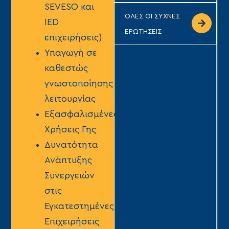
SEVESO και
ΟΛΕΣ ΟΙ ΣΥΧΝΕΣ
IED
ΕΡΩΤΗΣΕΙΣ
επιχειρήσεις)
Υπαγωγή σε
καθεστώς
γνωστοποίησης
λειτουργίας
Εξασφαλισμένες
Χρήσεις Γης
Δυνατότητα
Ανάπτυξης
Συνεργειών
στις
Εγκατεστημένες
Επιχειρήσεις