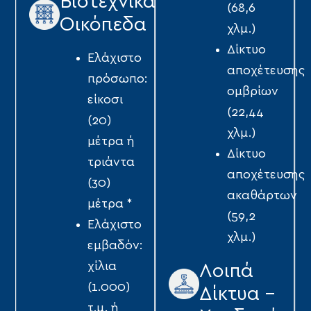
Βιοτεχνικά
(68,6
Οικόπεδα
χλμ.)
Δίκτυο
Ελάχιστο
αποχέτευσης
πρόσωπο:
ομβρίων
είκοσι
(22,44
(20)
χλμ.)
μέτρα ή
Δίκτυο
τριάντα
αποχέτευσης
(30)
ακαθάρτων
μέτρα *
(59,2
Ελάχιστο
χλμ.)
εμβαδόν:
χίλια
Λοιπά
(1.000)
Δίκτυα -
τ.μ. ή