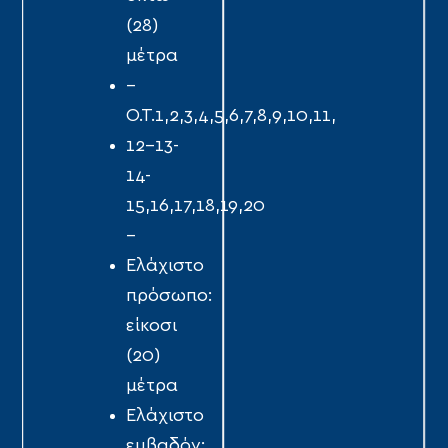
(28)
μέτρα
--
Ο.Τ.1,2,3,4,5,6,7,8,9,10,11,
12-13-
14-
15,16,17,18,19,20
--
Ελάχιστο
πρόσωπο:
είκοσι
(20)
μέτρα
Ελάχιστο
εμβαδόν: