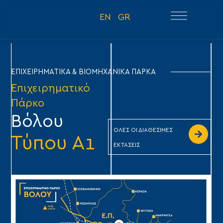
EN
GR
ΕΠΙΧΕΙΡΗΜΑΤΙΚΑ & ΒΙΟΜΗΧΑΝΙΚΑ ΠΑΡΚΑ
Επιχειρηματικό
Πάρκο
Βόλου
ΟΛΕΣ ΟΙ ΔΙΑΘΕΣΙΜΕΣ
Τύπου Α1
ΕΚΤΑΣΕΙΣ