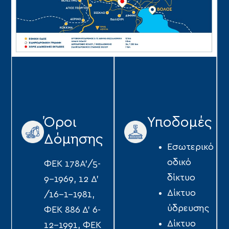
Όροι
Υποδομές
Δόμησης
Εσωτερικό
οδικό
ΦΕΚ 178A'/5-
δίκτυo
9-1969, 12 Δ'
Δίκτυο
/16-1-1981,
ύδρευσης
ΦΕΚ 886 Δ' 6-
Δίκτυο
12-1991, ΦΕΚ