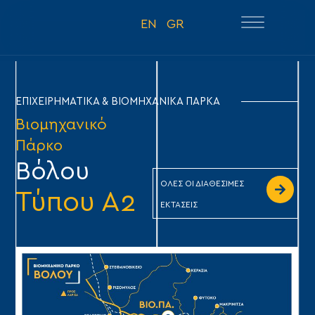
EN
GR
ΕΠΙΧΕΙΡΗΜΑΤΙΚΑ & ΒΙΟΜΗΧΑΝΙΚΑ ΠΑΡΚΑ
Βιομηχανικό
Πάρκο
Βόλου
ΟΛΕΣ ΟΙ ΔΙΑΘΕΣΙΜΕΣ
Τύπου Α2
ΕΚΤΑΣΕΙΣ