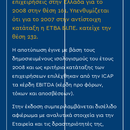
επιχειρήσεις στην Ελλάδα για το
2008 στην θέση 161. Υπενθυμίζεται
ότι για το 2007 στην αντίστοιχη
κατάταξη η ΕΤΒΑ ΒΙ.ΠΕ. κατείχε την
θέση 232.
Η αποτύπωση έγινε με βάση τους
δημοσιευμένους ισολογισμούς του έτους
2008 και ως κριτήριο κατάταξης των
επιχειρήσεων επιλέχθηκαν από την ICAP
τα κέρδη EBITDA (κέρδη προ φόρων,
τόκων και αποσβέσεων).
Στην έκδοση συμπεριλαμβάνεται δισέλιδο
αφιέρωμα με αναλυτικά στοιχεία για την
Εταιρεία και τις δραστηριότητές της,