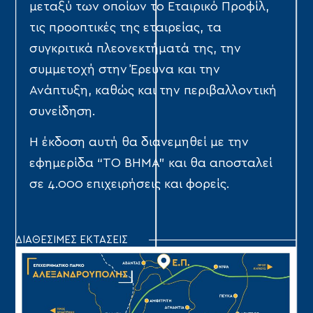
μεταξύ των οποίων το Εταιρικό Προφίλ,
τις προοπτικές της εταιρείας, τα
συγκριτικά πλεονεκτήματά της, την
συμμετοχή στην Έρευνα και την
Ανάπτυξη, καθώς και την περιβαλλοντική
συνείδηση.
Η έκδοση αυτή θα διανεμηθεί με την
εφημερίδα “ΤΟ ΒΗΜΑ” και θα αποσταλεί
σε 4.000 επιχειρήσεις και φορείς.
ΔΙΑΘΕΣΙΜΕΣ ΕΚΤΑΣΕΙΣ