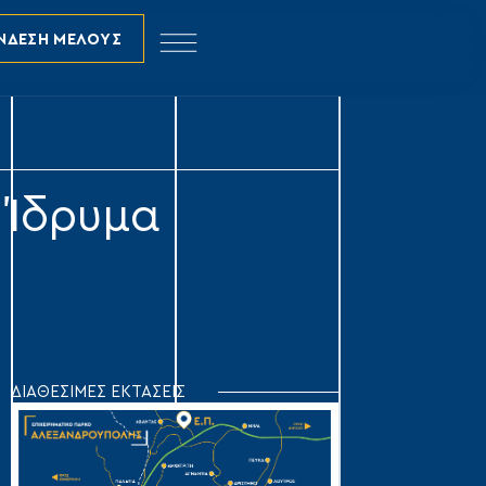
ΝΔΕΣΗ ΜΕΛΟΥΣ
ο Ίδρυμα
ΔΙΑΘΕΣΙΜΕΣ ΕΚΤΑΣΕΙΣ