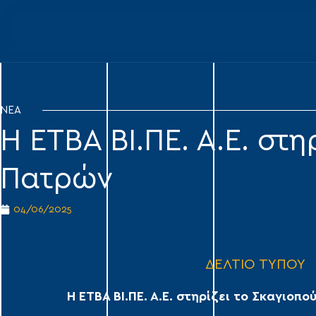
ΝΕΑ
Η ΕΤΒΑ ΒΙ.ΠΕ. Α.Ε. στ
Πατρών
04/06/2025
ΔΕΛΤΙΟ ΤΥΠΟΥ
Η ΕΤΒΑ ΒΙ.ΠΕ. Α.Ε. στηρίζει το Σκαγιοπ