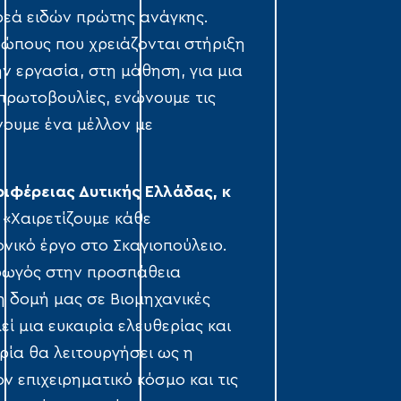
ρεά ειδών πρώτης ανάγκης.
ώπους που χρειάζονται στήριξη
ν εργασία, στη μάθηση, για μια
 πρωτοβουλίες, ενώνουμε τις
νουμε ένα μέλλον με
ιφέρειας Δυτικής Ελλάδας, κ
 «Χαιρετίζουμε κάθε
νικό έργο στο Σκαγιοπούλειο.
αρωγός στην προσπάθεια
η δομή μας σε Βιομηχανικές
 μια ευκαιρία ελευθερίας και
ιρία θα λειτουργήσει ως η
 επιχειρηματικό κόσμο και τις