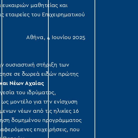
 ευκαιριών μαθητείας και
ς εταιρείες του Επιχειρηματικού
Αθήνα, 4 Ιουνίου 2025
ην ουσιαστική στήριξη των
ώρησε σε δωρεά ειδών πρώτης
και Νέων Αχαίας
γεσία του ιδρύματος,
ως μοντέλο για την ενίσχυση
ενων νέων από τις ηλικίες 16
έτηση δομημένου προγράμματος
αφερόμενες επιχειρήσεις, που