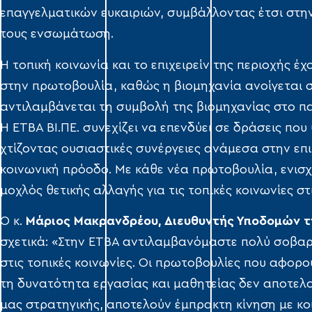
επαγγελματικών ευκαιριών, συμβάλλοντας έτσι στην
τους ενσωμάτωση.
Η τοπική κοινωνία και το επιχειρείν της περιοχής έ
στην πρωτοβουλία, καθώς η βιομηχανία ανοίγεται σ
αντιλαμβάνεται τη συμβολή της βιομηχανίας στο π
Η ΕΤΒΑ ΒΙ.ΠΕ. συνεχίζει να επενδύει σε δράσεις πο
χτίζοντας ουσιαστικές συνέργειες ανάμεσα στην επι
κοινωνική πρόοδο. Με κάθε νέα πρωτοβουλία, ενισχ
μοχλός θετικής αλλαγής για τις τοπικές κοινωνίες στ
Ο κ.
Μάριος Μακρανδρέου, Διευθυντής Υποδομών της
σχετικά: «Στην ΕΤΒΑ αντιλαμβανόμαστε πολύ σοβα
στις τοπικές κοινωνίες. Οι πρωτοβουλίες που αφορ
τη δυνατότητα εργασίας και μαθητείας δεν αποτελο
μας στρατηγικής, αποτελούν έμπρακτη κίνηση με κο