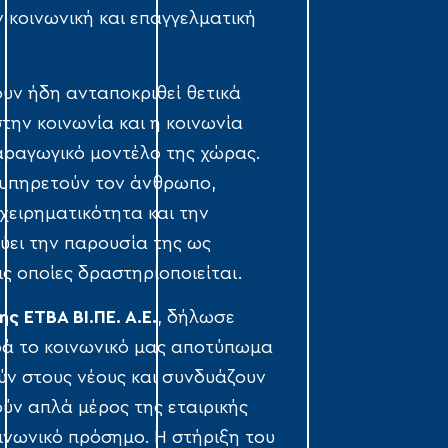
 κοινωνική και επαγγελματική
χουν ήδη ανταποκριθεί θετικά
την κοινωνία και η κοινωνία
αραγωγικό μοντέλο της χώρας.
υ υπηρετούν τον άνθρωπο,
χειρηματικότητα και την
ύει την παρουσία της ως
ις οποίες δραστηριοποιείται.
 ΕΤΒΑ ΒΙ.ΠΕ. Α.Ε.
, δήλωσε
ρά το κοινωνικό μας αποτύπωμα
ούν στους νέους και συνδυάζουν
ύν απλά μέρος της εταιρικής
ινωνικό πρόσημο. Η στήριξη του