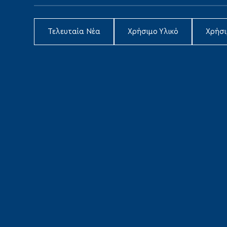
Τελευταία Νέα
Χρήσιμο Υλικό
Χρήσ