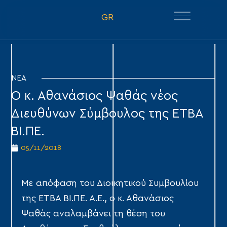
GR
ΝΕΑ
Ο κ. Αθανάσιος Ψαθάς νέος
Διευθύνων Σύμβουλος της ETBA
ΒΙ.ΠΕ.
05/11/2018
Με απόφαση του Διοικητικού Συμβουλίου
της ΕΤΒΑ ΒΙ.ΠΕ. Α.Ε., ο κ. Αθανάσιος
Ψαθάς αναλαμβάνει τη θέση του