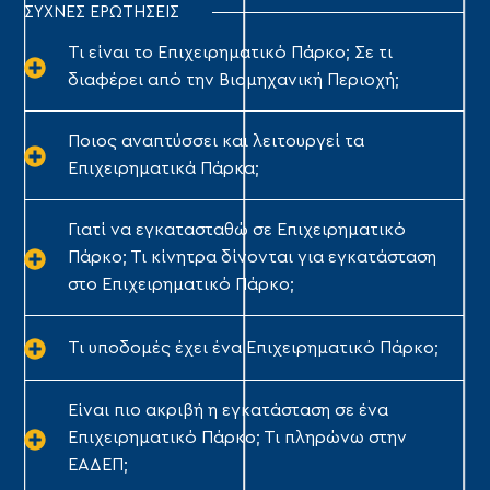
ΣΥΧΝΕΣ ΕΡΩΤΗΣΕΙΣ
Τι είναι το Επιχειρηματικό Πάρκο; Σε τι
διαφέρει από την Βιομηχανική Περιοχή;
Ποιος αναπτύσσει και λειτουργεί τα
Επιχειρηματικά Πάρκα;
Γιατί να εγκατασταθώ σε Επιχειρηματικό
Πάρκο; Τι κίνητρα δίνονται για εγκατάσταση
στο Επιχειρηματικό Πάρκο;
Τι υποδομές έχει ένα Επιχειρηματικό Πάρκο;
Είναι πιο ακριβή η εγκατάσταση σε ένα
Επιχειρηματικό Πάρκο; Τι πληρώνω στην
ΕΑΔΕΠ;