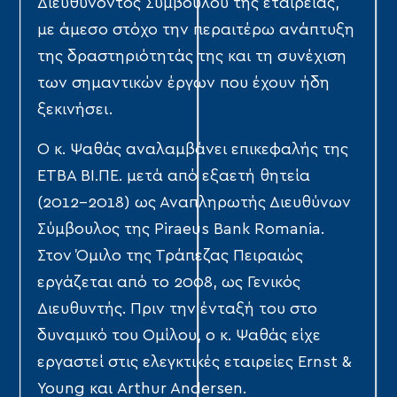
Διευθύνοντος Συμβούλου της εταιρείας,
με άμεσο στόχο την περαιτέρω ανάπτυξη
της δραστηριότητάς της και τη συνέχιση
των σημαντικών έργων που έχουν ήδη
ξεκινήσει.
Ο κ. Ψαθάς αναλαμβάνει επικεφαλής της
ΕΤΒΑ ΒΙ.ΠΕ. μετά από εξαετή θητεία
(2012-2018) ως Αναπληρωτής Διευθύνων
Σύμβουλος της Piraeus Bank Romania.
Στον Όμιλο της Τράπεζας Πειραιώς
εργάζεται από το 2008, ως Γενικός
Διευθυντής. Πριν την ένταξή του στο
δυναμικό του Ομίλου, ο κ. Ψαθάς είχε
εργαστεί στις ελεγκτικές εταιρείες Ernst &
Young και Arthur Andersen.