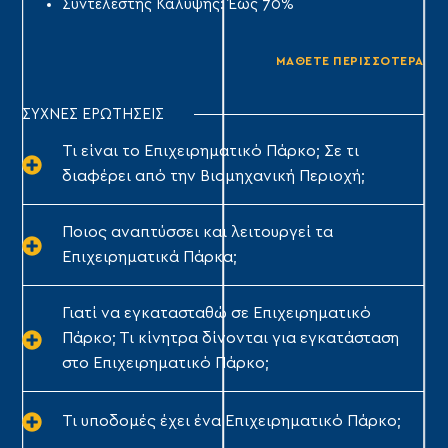
Συντελεστής Κάλυψης: Έως 70%
ΜΑΘΕΤΕ ΠΕΡΙΣΣΟΤΕΡΑ
ΣΥΧΝΕΣ ΕΡΩΤΗΣΕΙΣ
Τι είναι το Επιχειρηματικό Πάρκο; Σε τι
διαφέρει από την Βιομηχανική Περιοχή;
Ποιος αναπτύσσει και λειτουργεί τα
Επιχειρηματικά Πάρκα;
Γιατί να εγκατασταθώ σε Επιχειρηματικό
Πάρκο; Τι κίνητρα δίνονται για εγκατάσταση
στο Επιχειρηματικό Πάρκο;
Τι υποδομές έχει ένα Επιχειρηματικό Πάρκο;